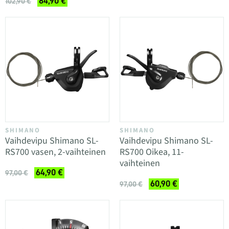
84,90 €
102,90 €
SHIMANO
SHIMANO
Vaihdevipu Shimano SL-
Vaihdevipu Shimano SL-
RS700 vasen, 2-vaihteinen
RS700 Oikea, 11-
vaihteinen
64,90 €
97,00 €
60,90 €
97,00 €