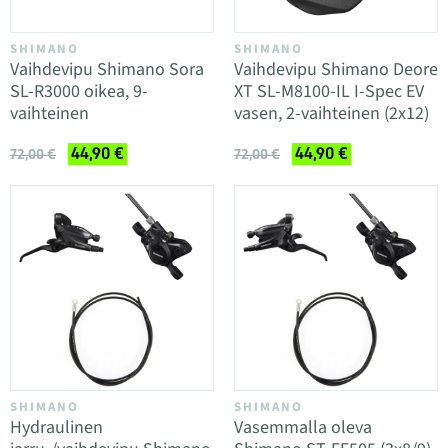
SHIMANO
SHIMANO
Vaihdevipu Shimano Sora
Vaihdevipu Shimano Deore
SL-R3000 oikea, 9-
XT SL-M8100-IL I-Spec EV
vaihteinen
vasen, 2-vaihteinen (2x12)
44,90 €
44,90 €
72,00 €
72,00 €
SHIMANO
SHIMANO
Hydraulinen
Vasemmalla oleva