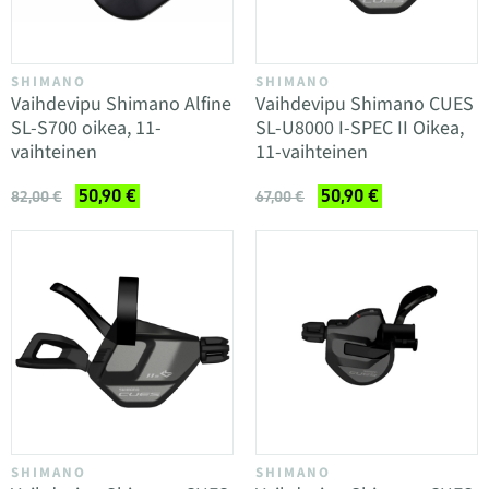
SHIMANO
SHIMANO
Vaihdevipu Shimano Alfine
Vaihdevipu Shimano CUES
SL-S700 oikea, 11-
SL-U8000 I-SPEC II Oikea,
vaihteinen
11-vaihteinen
50,90 €
50,90 €
82,00 €
67,00 €
SHIMANO
SHIMANO