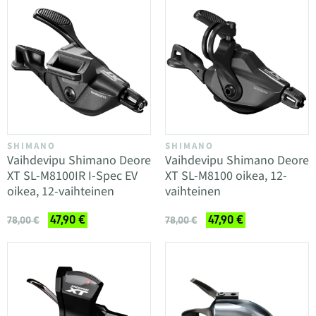
SHIMANO
SHIMANO
Vaihdevipu Shimano Deore
Vaihdevipu Shimano Deore
XT SL-M8100IR I-Spec EV
XT SL-M8100 oikea, 12-
oikea, 12-vaihteinen
vaihteinen
47,90 €
47,90 €
78,00 €
78,00 €