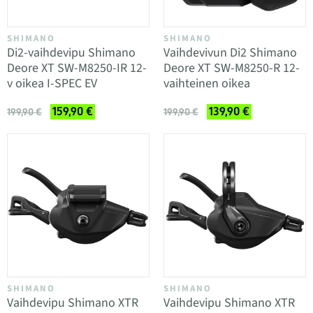
SHIMANO
SHIMANO
Di2-vaihdevipu Shimano
Vaihdevivun Di2 Shimano
Deore XT SW-M8250-IR 12-
Deore XT SW-M8250-R 12-
v oikea I-SPEC EV
vaihteinen oikea
159,90 €
139,90 €
199,90 €
199,90 €
SHIMANO
SHIMANO
Vaihdevipu Shimano XTR
Vaihdevipu Shimano XTR