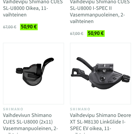
Vaihdevipu Shimano CUES
Vaihdevipu Shimano CUES
SL-U8000 Oikea, 11-
SL-U8000 I-SPEC II
vaihteinen
Vasemmanpuoleinen, 2-
vaihteinen
50,90 €
67,00 €
50,90 €
67,00 €
SHIMANO
SHIMANO
Vaihdevivun Shimano
Vaihdevipu Shimano Deore
CUES SL-U8000 (2x11)
XT SL-M8130 LinkGlide I-
Vasemmanpuoleinen, 2-
SPEC EV oikea, 11-