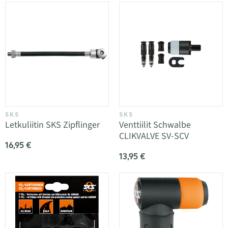
SKS
SKS
Letkuliitin SKS Zipflinger
Venttiilit Schwalbe
CLIKVALVE SV-SCV
16,95 €
13,95 €