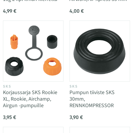
4,99 €
4,00 €
SKS
SKS
Korjaussarja SKS Rookie
Pumpun tiiviste SKS
XL, Rookie, Airchamp,
30mm,
Airgun -pumpuille
RENNKOMPRESSOR
3,95 €
3,90 €