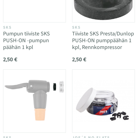
SKS
SKS
Pumpun tiiviste SKS
Tiiviste SKS Presta/Dunlop
PUSH-ON -pumpun
PUSH-ON pumppäähän 1
päähän 1 kpl
kpl, Rennkompressor
2,50 €
2,50 €
SKS
JOE´S NO FLATS