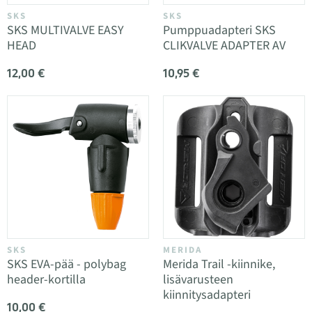
SKS
SKS
SKS MULTIVALVE EASY
Pumppuadapteri SKS
HEAD
CLIKVALVE ADAPTER AV
12,00 €
10,95 €
SKS
MERIDA
SKS EVA-pää - polybag
Merida Trail -kiinnike,
header-kortilla
lisävarusteen
kiinnitysadapteri
10,00 €