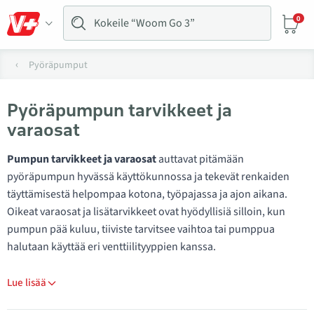
0
Pyöräpumput
Pyöräpumpun tarvikkeet ja
varaosat
Pumpun tarvikkeet ja varaosat
auttavat pitämään
pyöräpumpun hyvässä käyttökunnossa ja tekevät renkaiden
täyttämisestä helpompaa kotona, työpajassa ja ajon aikana.
Oikeat varaosat ja lisätarvikkeet ovat hyödyllisiä silloin, kun
pumpun pää kuluu, tiiviste tarvitsee vaihtoa tai pumppua
halutaan käyttää eri venttiilityyppien kanssa.
Lue lisää