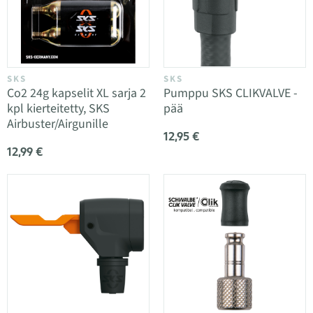
SKS
SKS
Co2 24g kapselit XL sarja 2
Pumppu SKS CLIKVALVE -
kpl kierteitetty, SKS
pää
Airbuster/Airgunille
12,95 €
12,99 €