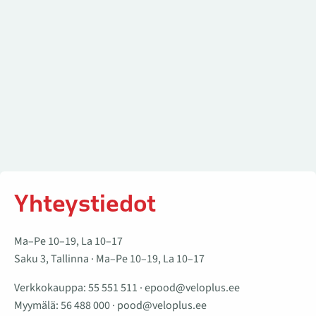
Yhteystiedot
Ma–Pe 10–19, La 10–17
Saku 3, Tallinna · Ma–Pe 10–19, La 10–17
Verkkokauppa:
55 551 511
·
epood@veloplus.ee
Myymälä:
56 488 000
·
pood@veloplus.ee