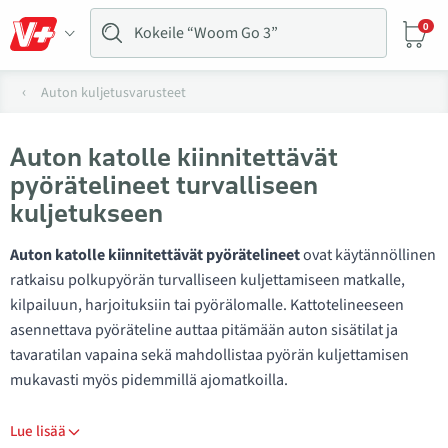
0
Auton kuljetusvarusteet
Auton katolle kiinnitettävät
pyörätelineet turvalliseen
kuljetukseen
Auton katolle kiinnitettävät pyörätelineet
ovat käytännöllinen
ratkaisu polkupyörän turvalliseen kuljettamiseen matkalle,
kilpailuun, harjoituksiin tai pyörälomalle. Kattotelineeseen
asennettava pyöräteline auttaa pitämään auton sisätilat ja
tavaratilan vapaina sekä mahdollistaa pyörän kuljettamisen
mukavasti myös pidemmillä ajomatkoilla.
Lue lisää