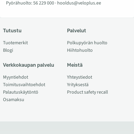
Pyörähuolto:
56 229 000
·
hooldus@veloplus.ee
Tutustu
Palvelut
Tuotemerkit
Polkupyörän huolto
Blogi
Hiihtohuolto
Verkkokaupan palvelu
Meistä
Myyntiehdot
Yhteystiedot
Toimitusvaihtoehdot
Yrityksestä
Palautuskäytöntö
Product safety recall
Osamaksu