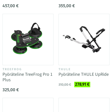
457,00 €
355,00 €
TREEFROG
THULE
Pyöräteline TreeFrog Pro 1
Pyöräteline THULE UpRide
Plus
278,91 €
310,00 €
325,00 €