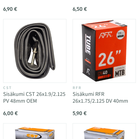
6,90 €
6,50 €
CST
RFR
Sisäkumi CST 26x1.9/2.125
Sisäkumi RFR
PV 48mm OEM
26x1.75/2.125 DV 40mm
6,00 €
5,90 €