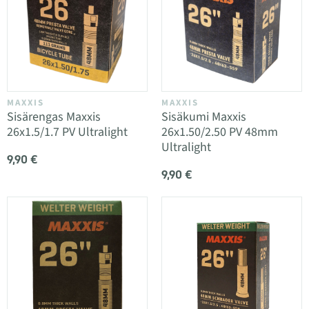
MAXXIS
MAXXIS
Sisärengas Maxxis
Sisäkumi Maxxis
26x1.5/1.7 PV Ultralight
26x1.50/2.50 PV 48mm
Ultralight
9,90 €
9,90 €