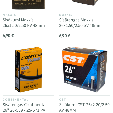
MAXXIS
MAXXIS
Sisäkumi Maxxis
Sisärengas Maxxis
26x1.50/2.50 FV 48mm
26x1.50/2.50 SV 48mm
6,90 €
6,90 €
CONTINENTAL
CST
Sisärengas Continental
Sisäkumi CST 26x2.20/2.50
26" 20-559 - 25-571 PV
AV 48MM