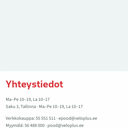
Yhteystiedot
Ma–Pe 10–19, La 10–17
Saku 3, Tallinna · Ma–Pe 10–19, La 10–17
Verkkokauppa:
55 551 511
·
epood@veloplus.ee
Myymälä:
56 488 000
·
pood@veloplus.ee