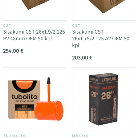
CST
CST
Sisäkumi CST 26x1.9/2.125
Sisäkumi CST
PV 48mm OEM 50 kpl
26x1.75/2.125 AV OEM 50
kpl
254,00 €
203,00 €
TUBOLITO
MAXXIS