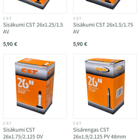
CST
CST
Sisäkumi CST 26x1.25/1.5
Sisäkumi CST 26x1.5/1.75
AV
AV
5,90 €
5,90 €
CST
CST
Sisäkumi CST
Sisärengas CST
26x1.75/2.125 DV
26x1.9/2.125 PV 48mm