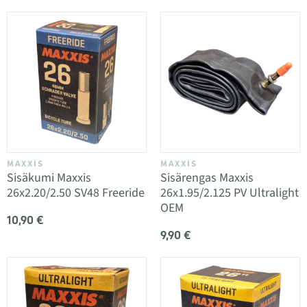
MAXXIS
MAXXIS
Sisäkumi Maxxis
Sisärengas Maxxis
26x2.20/2.50 SV48 Freeride
26x1.95/2.125 PV Ultralight
OEM
10,90 €
9,90 €