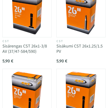
CST
CST
Sisärengas CST 26x1-3/8
Sisäkumi CST 26x1.25/1.5
AV (37/47-584/590)
PV
5,90 €
5,90 €