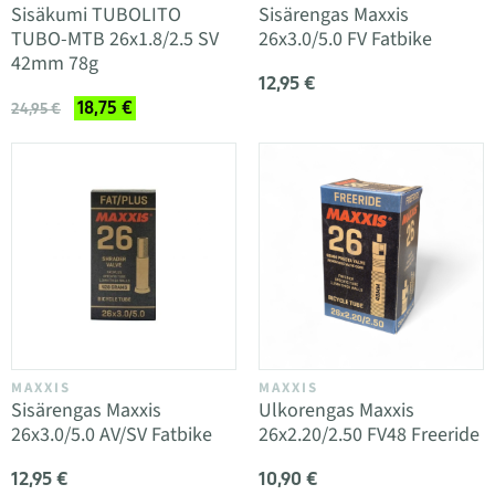
Sisäkumi TUBOLITO
Sisärengas Maxxis
TUBO-MTB 26x1.8/2.5 SV
26x3.0/5.0 FV Fatbike
42mm 78g
12,95 €
18,75 €
24,95 €
MAXXIS
MAXXIS
Sisärengas Maxxis
Ulkorengas Maxxis
26x3.0/5.0 AV/SV Fatbike
26x2.20/2.50 FV48 Freeride
12,95 €
10,90 €