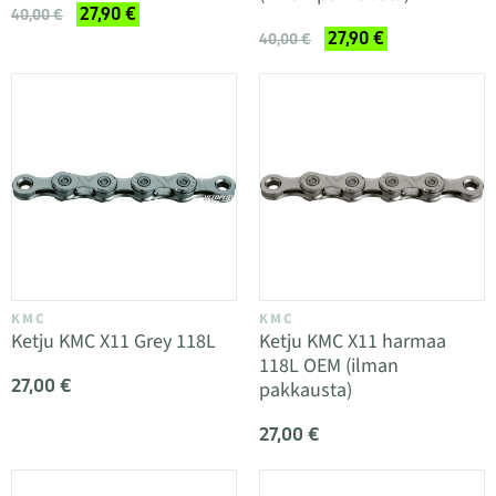
27,90 €
40,00 €
27,90 €
40,00 €
KMC
KMC
Ketju KMC X11 Grey 118L
Ketju KMC X11 harmaa
118L OEM (ilman
27,00 €
pakkausta)
27,00 €