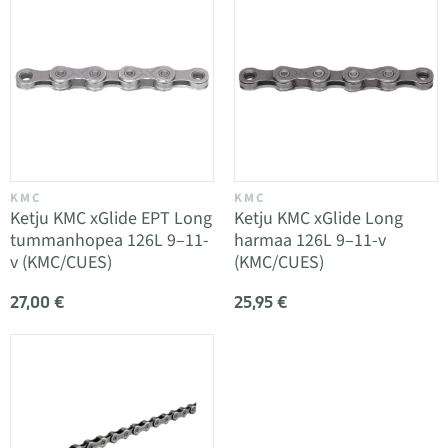
KMC
KMC
Ketju KMC xGlide EPT Long
Ketju KMC xGlide Long
tummanhopea 126L 9–11-
harmaa 126L 9–11-v
v (KMC/CUES)
(KMC/CUES)
27,00 €
25,95 €