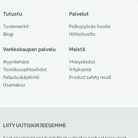
Tutustu
Palvelut
Tuotemerkit
Polkupyörän huolto
Blogi
Hiihtohuolto
Verkkokaupan palvelu
Meistä
Myyntiehdot
Yhteystiedot
Toimitusvaihtoehdot
Yrityksestä
Palautuskäytöntö
Product safety recall
Osamaksu
LIITY UUTISKIRJEESEMME