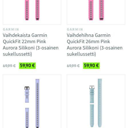
GARMIN
GARMIN
Vaihdekaista Garmin
Vaihdehihna Garmin
QuickFit 22mm Pink
QuickFit 26mm Pink
Aurora Silikoni (3-osainen
Aurora Silikoni (3-osainen
sukellussetti)
sukellussetti)
59,90 €
59,90 €
69,99 €
69,99 €