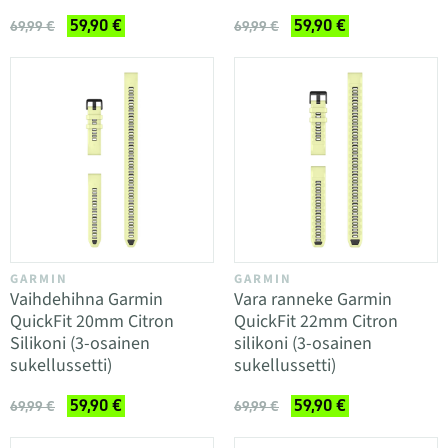
59,90 €
59,90 €
69,99 €
69,99 €
GARMIN
GARMIN
Vaihdehihna Garmin
Vara ranneke Garmin
QuickFit 20mm Citron
QuickFit 22mm Citron
Silikoni (3-osainen
silikoni (3-osainen
sukellussetti)
sukellussetti)
59,90 €
59,90 €
69,99 €
69,99 €