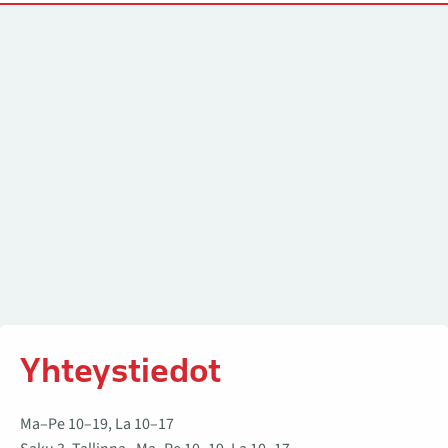
Yhteystiedot
Yhteystiedot
Ma–Pe 10–19, La 10–17