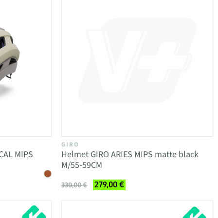
GIRO
CAL MIPS
Helmet GIRO ARIES MIPS matte black
M/55-59CM
279,00 €
330,00 €