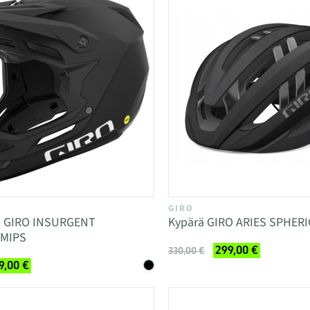
GIRO
ä GIRO INSURGENT
Kypärä GIRO ARIES SPHERI
 MIPS
299,00 €
330,00 €
9,00 €