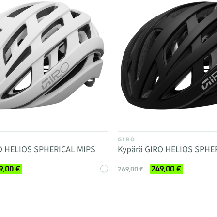
GIRO
O HELIOS SPHERICAL MIPS
Kypärä GIRO HELIOS SPHE
9,00 €
249,00 €
269,00 €