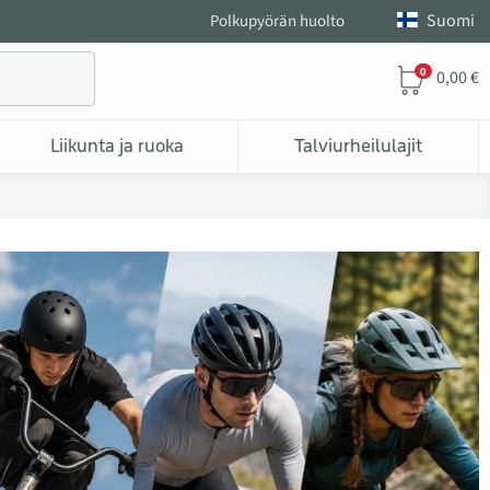
Suomi
Polkupyörän huolto
0
0,00 €
Liikunta ja ruoka
Talviurheilulajit