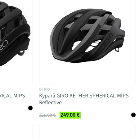
GIRO
RICAL MIPS
Kypärä GIRO AETHER SPHERICAL MIPS
Reflective
249,00 €
326,00 €