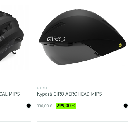
GIRO
CAL MIPS
Kypärä GIRO AEROHEAD MIPS
299,00 €
330,00 €