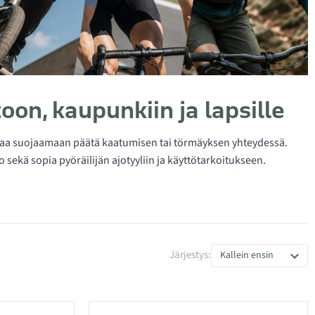
on, kaupunkiin ja lapsille
uttaa suojaamaan päätä kaatumisen tai törmäyksen yhteydessä.
o sekä sopia pyöräilijän ajotyyliin ja käyttötarkoitukseen.
Järjestys:
Kallein ensin