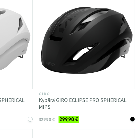
GIRO
 SPHERICAL
Kypärä GIRO ECLIPSE PRO SPHERICAL
MIPS
299,90 €
329,90 €