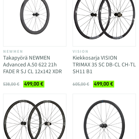
NEWMEN
VISION
Takapyörä NEWMEN
Kiekkosarja VISION
Advanced A.50 622 21h
TRIMAX 35 SC DB-CL CH-TL
FADE R SJ CL 12x142 XDR
SH11 B1
499,00 €
499,00 €
538,00 €
605,00 €