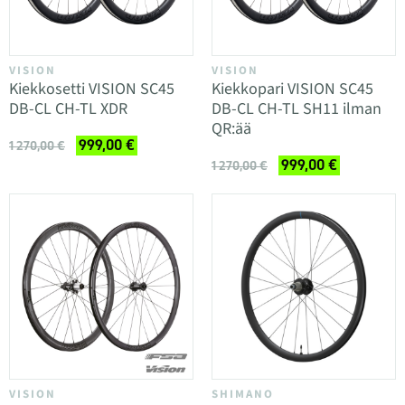
VISION
VISION
Kiekkosetti VISION SC45
Kiekkopari VISION SC45
DB-CL CH-TL XDR
DB-CL CH-TL SH11 ilman
QR:ää
999,00 €
1 270,00 €
999,00 €
1 270,00 €
VISION
SHIMANO