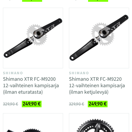
SHIMANO
SHIMANO
Shimano XTR FC-M9200
Shimano XTR FC-M9220
12-vaihteinen kampisarja
12-vaihteinen kampisarja
(ilman eturatasta)
(ilman ketjulevyä)
249,90 €
249,90 €
329,90 €
329,90 €