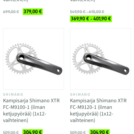
379,00 €
699,00 €
549,90 € - 610,00 €
369,90 € - 401,90 €
SHIMANO
SHIMANO
Kampisarja Shimano XTR
Kampisarja Shimano XTR
FC-M9100-1 (ilman
FC-M9120-1 (ilman
ketjupyörää) (1x12-
ketjupyörää) (1x12-
vaihteinen)
vaihteinen)
304,90 €
304,90 €
509,00 €
509,00 €