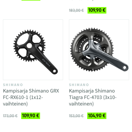
109,90 €
183,00 €
SHIMANO
SHIMANO
Kampisarja Shimano GRX
Kampisarja Shimano
FC-RX610-1 (1x12-
Tiagra FC-4703 (3x10-
vaihteinen)
vaihteinen)
109,90 €
104,90 €
173,00 €
153,00 €