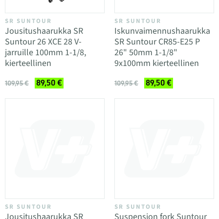
SR SUNTOUR
SR SUNTOUR
Jousitushaarukka SR
Iskunvaimennushaarukka
Suntour 26 XCE 28 V-
SR Suntour CR85-E25 P
jarruille 100mm 1-1/8,
26" 50mm 1-1/8"
kierteellinen
9x100mm kierteellinen
89,50 €
89,50 €
109,95 €
109,95 €
SR SUNTOUR
SR SUNTOUR
Jousitushaarukka SR
Suspension fork Suntour