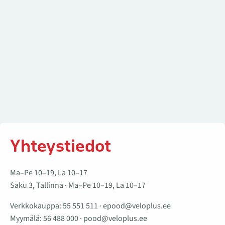
Yhteystiedot
Ma–Pe 10–19, La 10–17
Saku 3, Tallinna · Ma–Pe 10–19, La 10–17
Verkkokauppa:
55 551 511
·
epood@veloplus.ee
Myymälä:
56 488 000
·
pood@veloplus.ee