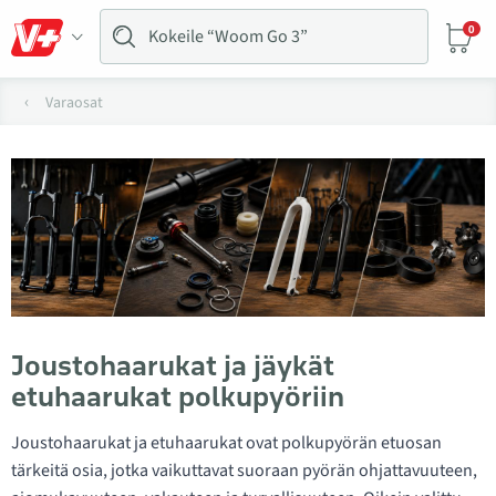
0
Varaosat
Joustohaarukat ja jäykät
etuhaarukat polkupyöriin
Joustohaarukat ja etuhaarukat ovat polkupyörän etuosan
tärkeitä osia, jotka vaikuttavat suoraan pyörän ohjattavuuteen,