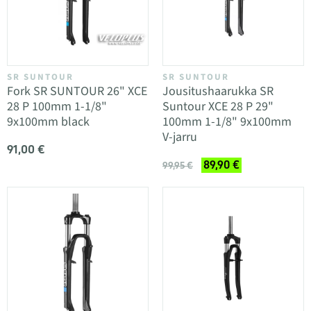
SR SUNTOUR
SR SUNTOUR
Fork SR SUNTOUR 26" XCE
Jousitushaarukka SR
28 P 100mm 1-1/8"
Suntour XCE 28 P 29"
9x100mm black
100mm 1-1/8" 9x100mm
V-jarru
91,00 €
89,90 €
99,95 €