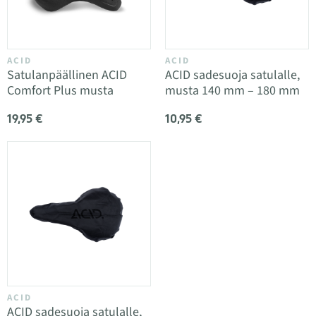
ACID
ACID
Satulanpäällinen ACID
ACID sadesuoja satulalle,
Comfort Plus musta
musta 140 mm – 180 mm
19,95 €
10,95 €
ACID
ACID sadesuoja satulalle,