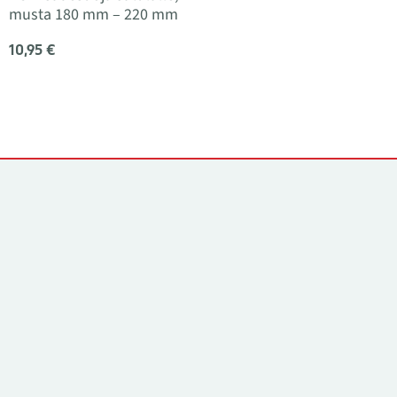
musta 180 mm – 220 mm
10,95 €
Yhteystiedot