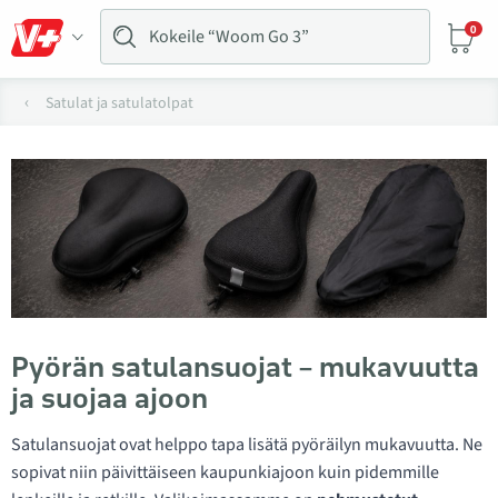
0
Satulat ja satulatolpat
Pyörän satulansuojat – mukavuutta
ja suojaa ajoon
Satulansuojat ovat helppo tapa lisätä pyöräilyn mukavuutta. Ne
sopivat niin päivittäiseen kaupunkiajoon kuin pidemmille