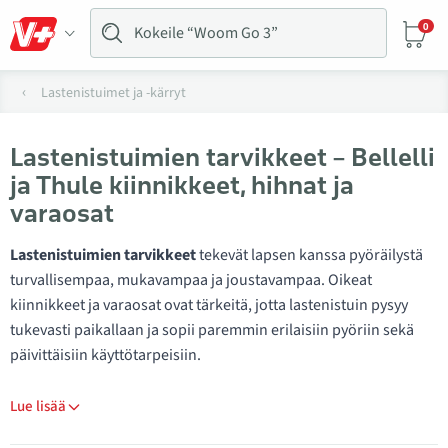
0
Lastenistuimet ja -kärryt
Lastenistuimien tarvikkeet – Bellelli
ja Thule kiinnikkeet, hihnat ja
varaosat
Lastenistuimien tarvikkeet
tekevät lapsen kanssa pyöräilystä
turvallisempaa, mukavampaa ja joustavampaa. Oikeat
kiinnikkeet ja varaosat ovat tärkeitä, jotta lastenistuin pysyy
tukevasti paikallaan ja sopii paremmin erilaisiin pyöriin sekä
päivittäisiin käyttötarpeisiin.
Lue lisää