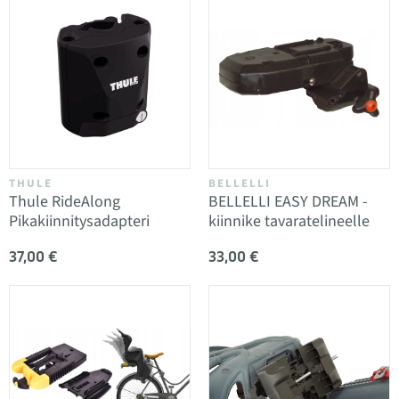
THULE
BELLELLI
Thule RideAlong
BELLELLI EASY DREAM -
Pikakiinnitysadapteri
kiinnike tavaratelineelle
37,00 €
33,00 €