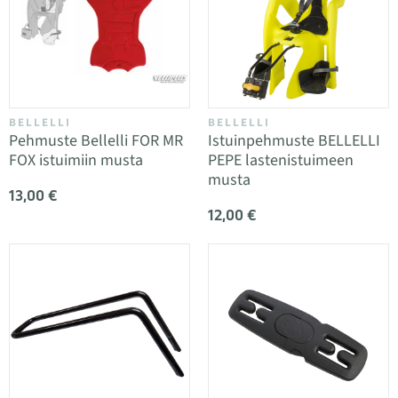
BELLELLI
BELLELLI
Pehmuste Bellelli FOR MR
Istuinpehmuste BELLELLI
FOX istuimiin musta
PEPE lastenistuimeen
musta
13,00 €
12,00 €