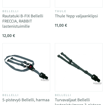
BELLELLI
THULE
Rautatuki B-FIX Bellelli
Thule Yepp valjaanklipsi
FRECCIA, RABBIT
11,00 €
lastenistuimille
12,00 €
BELLELLI
BELLELLI
5-pistevyö Bellelli, harmaa
Turvavaljaat Bellelli