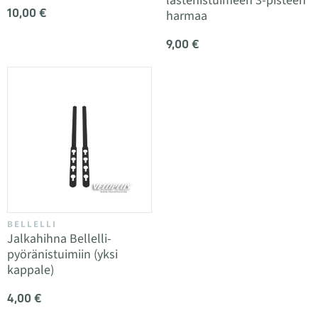
lastenistuimeen 3-pisteen
10,00 €
harmaa
9,00 €
BELLELLI
Jalkahihna Bellelli-
pyöränistuimiin (yksi
kappale)
4,00 €