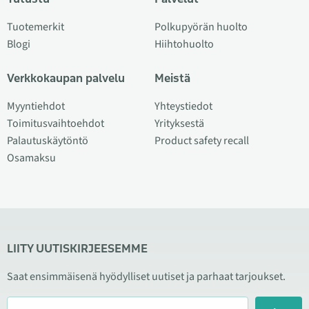
Tuotemerkit
Polkupyörän huolto
Blogi
Hiihtohuolto
Verkkokaupan palvelu
Meistä
Myyntiehdot
Yhteystiedot
Toimitusvaihtoehdot
Yrityksestä
Palautuskäytöntö
Product safety recall
Osamaksu
LIITY UUTISKIRJEESEMME
Saat ensimmäisenä hyödylliset uutiset ja parhaat tarjoukset.