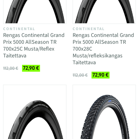
CONTINENTAL
CONTINENTAL
Rengas Continental Grand
Rengas Continental Grand
Prix 5000 AllSeason TR
Prix 5000 AllSeason TR
700x25C Musta/Reflex
700x28C
Taitettava
Musta/refleksikangas
Taitettava
72,90 €
112,00 €
72,90 €
112,00 €