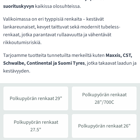
suorituskyvyn
kaikissa olosuhteissa.
Valikoimassa on eri tyyppisiä renkaita – kestävät
lankareunaiset, kevyet taittuvat sekä modernit tubeless-
renkaat, jotka parantavat rullaavuutta ja vähentävät
rikkoutumisriskiä.
Tarjoamme tuotteita tunnetuilta merkeiltä kuten
Maxxis, CST,
Schwalbe, Continental ja Suomi Tyres
, jotka takaavat laadun ja
kestävyyden.
Polkupyörän renkaat
Polkupyörän renkaat 29"
28"/700C
Polkupyörän renkaat
Polkupyörän renkaat 26"
27.5"