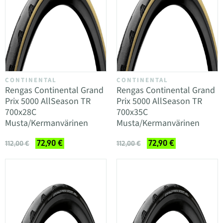
CONTINENTAL
CONTINENTAL
Rengas Continental Grand
Rengas Continental Grand
Prix 5000 AllSeason TR
Prix 5000 AllSeason TR
700x28C
700x35C
Musta/Kermanvärinen
Musta/Kermanvärinen
72,90 €
72,90 €
112,00 €
112,00 €