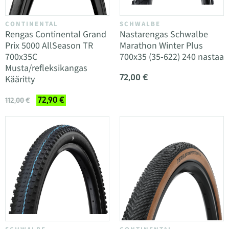
CONTINENTAL
SCHWALBE
Rengas Continental Grand
Nastarengas Schwalbe
Prix 5000 AllSeason TR
Marathon Winter Plus
700x35C
700x35 (35-622) 240 nastaa
Musta/refleksikangas
72,00 €
Kääritty
72,90 €
112,00 €