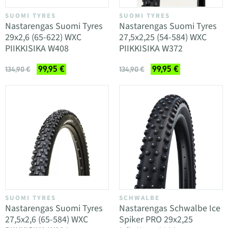
SUOMI TYRES
SUOMI TYRES
Nastarengas Suomi Tyres
Nastarengas Suomi Tyres
29x2,6 (65-622) WXC
27,5x2,25 (54-584) WXC
PIIKKISIKA W408
PIIKKISIKA W372
99,95 €
99,95 €
134,90 €
134,90 €
SUOMI TYRES
SCHWALBE
Nastarengas Suomi Tyres
Nastarengas Schwalbe Ice
27,5x2,6 (65-584) WXC
Spiker PRO 29x2,25