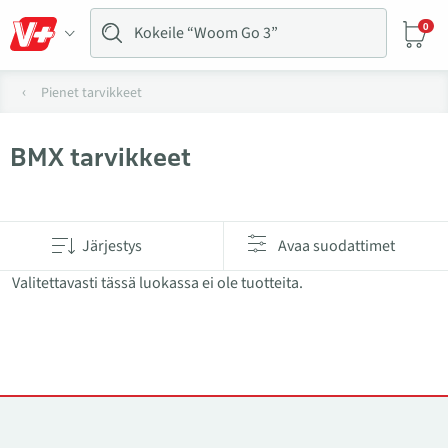
0
Pienet tarvikkeet
BMX tarvikkeet
Tuotteet kategoriassa BMX tarvikkeet
Järjestys
Avaa suodattimet
Valitettavasti tässä luokassa ei ole tuotteita.
Yhteystiedot