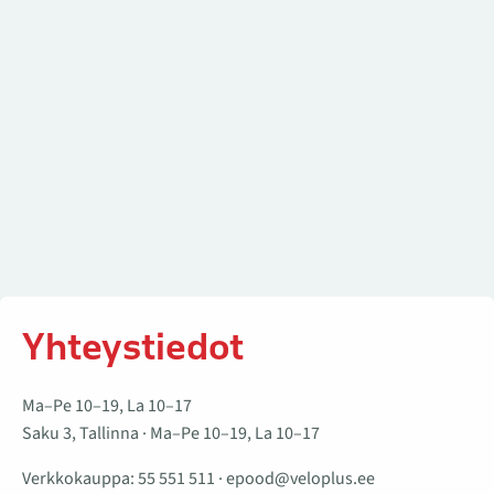
Yhteystiedot
Ma–Pe 10–19, La 10–17
Saku 3, Tallinna · Ma–Pe 10–19, La 10–17
Verkkokauppa:
55 551 511
·
epood@veloplus.ee