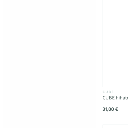
CUBE
CUBE hihat
31,00 €