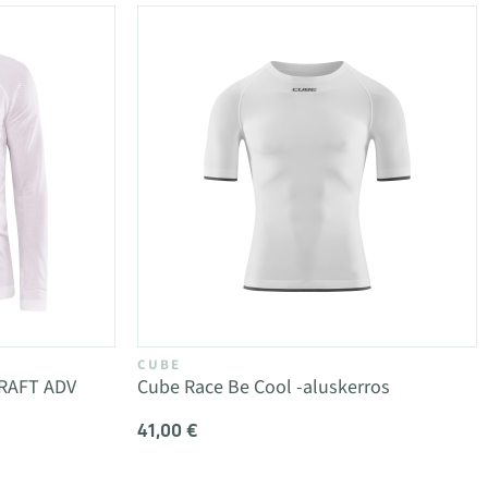
CUBE
CRAFT ADV
Cube Race Be Cool -aluskerros
41,00 €