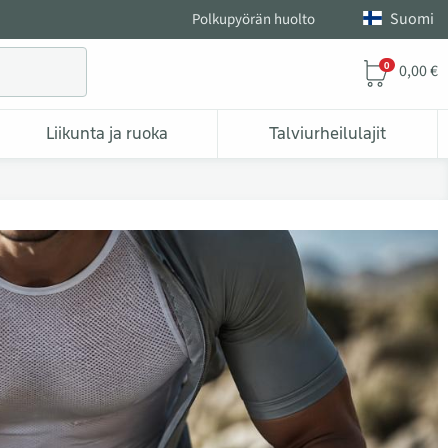
Suomi
Polkupyörän huolto
0
0,00 €
Liikunta ja ruoka
Talviurheilulajit