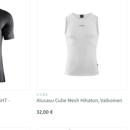
CUBE
HT -
Alusasu Cube Mesh Hihaton, Valkoinen
32,00 €