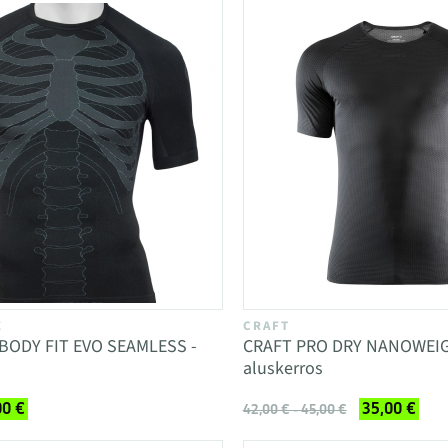
E
CRAFT
BODY FIT EVO SEAMLESS -
CRAFT PRO DRY NANOWEIG
aluskerros
00 €
35,00 €
42,00 € - 45,00 €