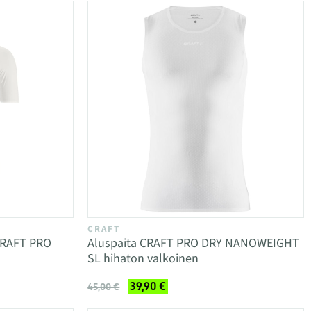
CRAFT
CRAFT PRO
Aluspaita CRAFT PRO DRY NANOWEIGHT
SL hihaton valkoinen
39,90 €
45,00 €