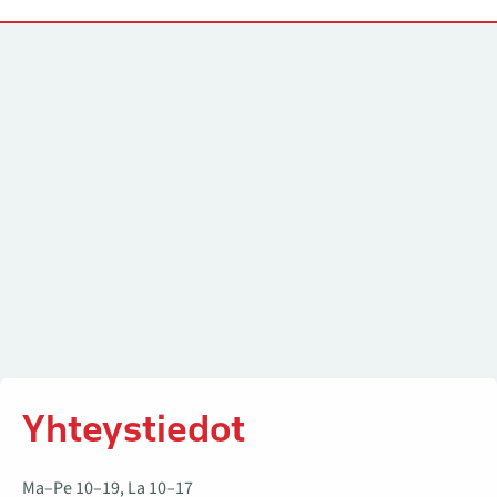
Yhteystiedot
Yhteystiedot
Ma–Pe 10–19, La 10–17