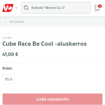
0
Aluspaidat
CUBE
Cube Race Be Cool -aluskerros
41,00 €
Koko:
XS/S
Lisää ostoskoriin