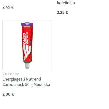
kofeiinilla
2,45 €
2,25 €
NUTREND
Energiageeli Nutrend
Carbosnack 50 g Mustikka
2,00 €