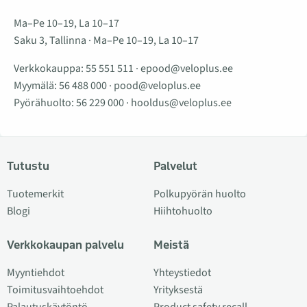
Ma–Pe 10–19, La 10–17
Saku 3, Tallinna · Ma–Pe 10–19, La 10–17
Verkkokauppa:
55 551 511
·
epood@veloplus.ee
Myymälä:
56 488 000
·
pood@veloplus.ee
Pyörähuolto:
56 229 000
·
hooldus@veloplus.ee
Tutustu
Palvelut
Tuotemerkit
Polkupyörän huolto
Blogi
Hiihtohuolto
Verkkokaupan palvelu
Meistä
Myyntiehdot
Yhteystiedot
Toimitusvaihtoehdot
Yrityksestä
Palautuskäytöntö
Product safety recall