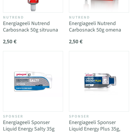
NUTREND
NUTREND
Energiageeli Nutrend
Energiageeli Nutrend
Carbosnack 50g sitruuna
Carbosnack 50g omena
2,50 €
2,50 €
SPONSER
SPONSER
Energiageeli Sponser
Energiageeli Sponser
Liquid Energy Salty 35g
Liquid Energy Plus 35g,