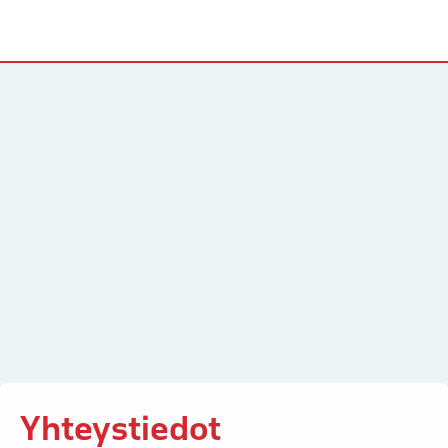
Yhteystiedot
Yhteystiedot