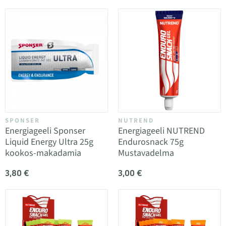
SPONSER
NUTREND
Energiageeli Sponser
Energiageeli NUTREND
Liquid Energy Ultra 25g
Endurosnack 75g
kookos-makadamia
Mustavadelma
3,80 €
3,00 €