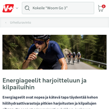
0
Urheiluravinto
Energiageelit harjoitteluun ja
kilpailuihin
Energiageelit ovat nopea ja kätevä tapa täydentää kehon
hiilihydraattivarastoja pitkien harjoitusten ja kilpailujen