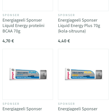
SPONSER
SPONSER
Energiageeli Sponser
Energiageeli Sponser
Liquid Energy proteiini
Liquid Energy Plus 70g
BCAA 70g
(kola-sitruuna)
4,70 €
4,40 €
SPONSER
SPONSER
Energiageeli Sponser
Energiageeli Sponser