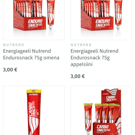
NUTREND
NUTREND
Energiageeli Nutrend
Energiageeli Nutrend
Endurosnack 75g omena
Endurosnack 75g
appelsiini
3,00 €
3,00 €