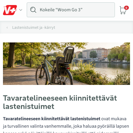
0
Lastenistuimet ja -kärryt
Tavaratelineeseen kiinnitettävät
lastenistuimet
Tavaratelineeseen kiinnitettävät lastenistuimet
ovat mukava
ja turvallinen valinta vanhemmalle, joka haluaa pyöräillä lapsen