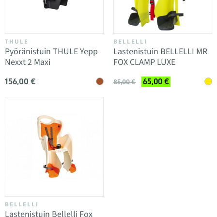
THULE
BELLELLI
Pyöränistuin THULE Yepp
Lastenistuin BELLELLI MR
Nexxt 2 Maxi
FOX CLAMP LUXE
156,00 €
65,00 €
85,00 €
BELLELLI
Lastenistuin Bellelli Fox