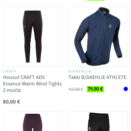
CRAFT
B/DAEHLIE
Housut CRAFT ADV
Takki B/DAEHLIE ATHLETE
Essence Warm Wind Tights
79,00 €
2 musta
145,00 €
80,00 €