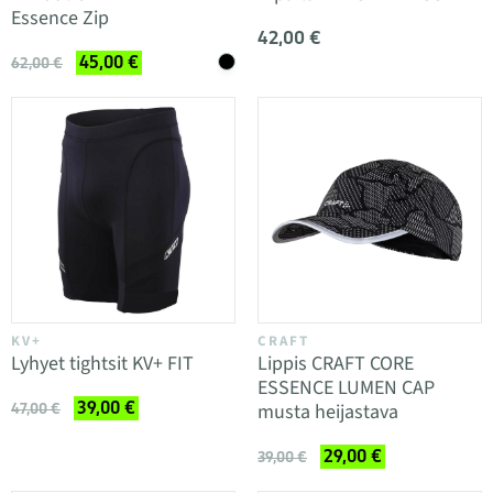
Essence Zip
42,00 €
45,00 €
62,00 €
KV+
CRAFT
Lyhyet tightsit KV+ FIT
Lippis CRAFT CORE
ESSENCE LUMEN CAP
39,00 €
musta heijastava
47,00 €
29,00 €
39,00 €