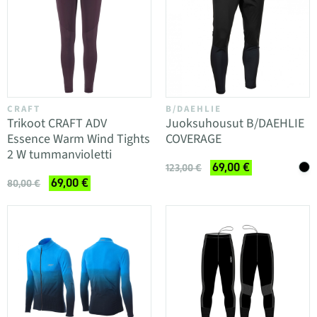
CRAFT
B/DAEHLIE
Trikoot CRAFT ADV
Juoksuhousut B/DAEHLIE
Essence Warm Wind Tights
COVERAGE
2 W tummanvioletti
69,00 €
123,00 €
69,00 €
80,00 €