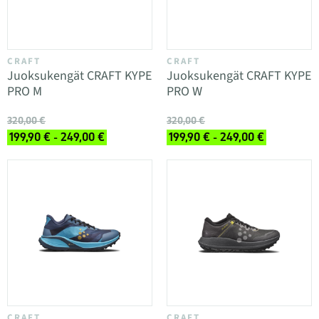
CRAFT
CRAFT
Juoksukengät CRAFT KYPE
Juoksukengät CRAFT KYPE
PRO M
PRO W
320,00 €
320,00 €
199,90 € - 249,00 €
199,90 € - 249,00 €
CRAFT
CRAFT