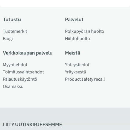
Tutustu
Palvelut
Tuotemerkit
Polkupyörän huolto
Blogi
Hiihtohuolto
Verkkokaupan palvelu
Meistä
Myyntiehdot
Yhteystiedot
Toimitusvaihtoehdot
Yrityksestä
Palautuskäytöntö
Product safety recall
Osamaksu
LIITY UUTISKIRJEESEMME