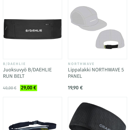
B/DAEHLIE
NORTHWAVE
Juoksuvyö B/DAEHLIE
Lippalakki NORTHWAVE 5
RUN BELT
PANEL
19,90 €
29,00 €
40,00 €