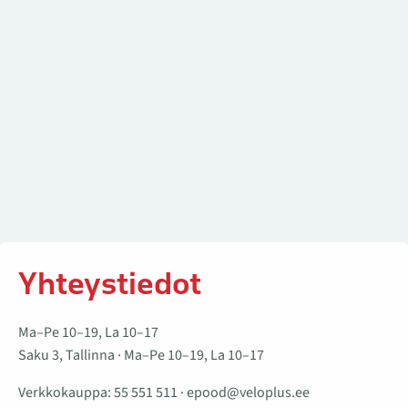
Yhteystiedot
Ma–Pe 10–19, La 10–17
Saku 3, Tallinna · Ma–Pe 10–19, La 10–17
Verkkokauppa:
55 551 511
·
epood@veloplus.ee