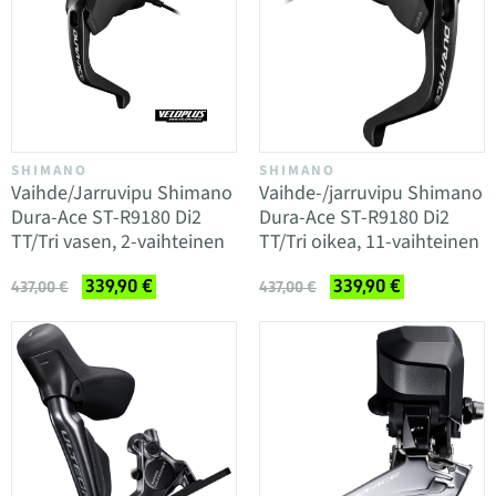
SHIMANO
SHIMANO
Vaihde/Jarruvipu Shimano
Vaihde-/jarruvipu Shimano
Dura-Ace ST-R9180 Di2
Dura-Ace ST-R9180 Di2
TT/Tri vasen, 2-vaihteinen
TT/Tri oikea, 11-vaihteinen
339,90 €
339,90 €
437,00 €
437,00 €