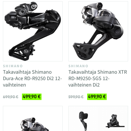
SHIMANO
SHIMANO
Takavaihtaja Shimano
Takavaihtaja Shimano XTR
Dura-Ace RD-R9250 Di2 12-
RD-M9250-SGS 12-
vaihteinen
vaihteinen Di2
499,90 €
499,90 €
699,90 €
599,90 €