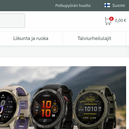
Suomi
Polkupyörän huolto
0
0,00 €
Liikunta ja ruoka
Talviurheilulajit