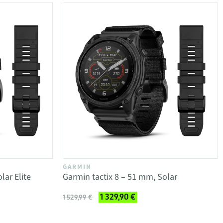
GARMIN
lar Elite
Garmin tactix 8 – 51 mm, Solar
1 329,90 €
1 529,99 €