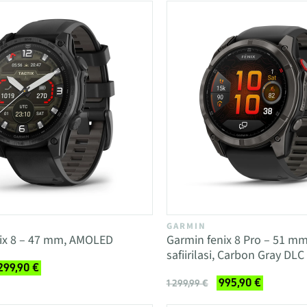
GARMIN
tix 8 – 47 mm, AMOLED
Garmin fenix 8 Pro – 51 m
safiirilasi, Carbon Gray DLC 
 299,90 €
995,90 €
1 299,99 €