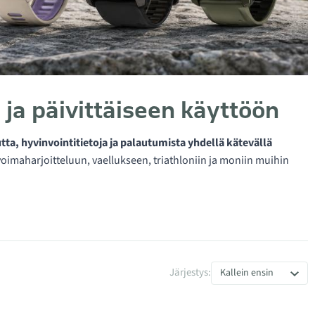
 ja päivittäiseen käyttöön
tta, hyvinvointitietoja ja palautumista yhdellä kätevällä
voimaharjoitteluun, vaellukseen, triathloniin ja moniin muihin
Järjestys:
Kallein ensin