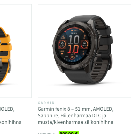
GARMIN
MOLED,
Garmin fenix 8 – 51 mm, AMOLED,
Sapphire, Hiilenharmaa DLC ja
ikonihihna
musta/kivenharmaa silikonihihna