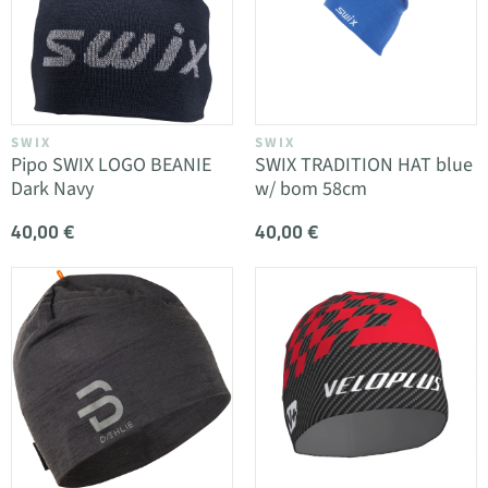
SWIX
SWIX
Pipo SWIX LOGO BEANIE
SWIX TRADITION HAT blue
Dark Navy
w/ bom 58cm
40,00 €
40,00 €