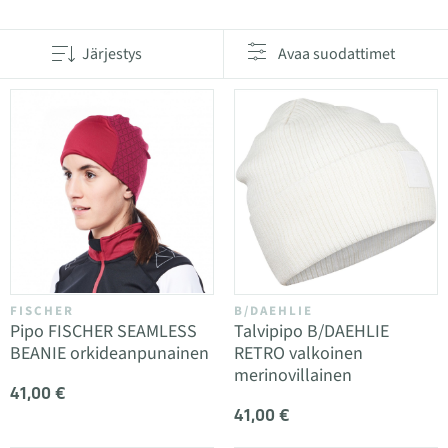
Järjestys
Avaa suodattimet
FISCHER
B/DAEHLIE
Pipo FISCHER SEAMLESS
Talvipipo B/DAEHLIE
BEANIE orkideanpunainen
RETRO valkoinen
merinovillainen
41,00 €
41,00 €