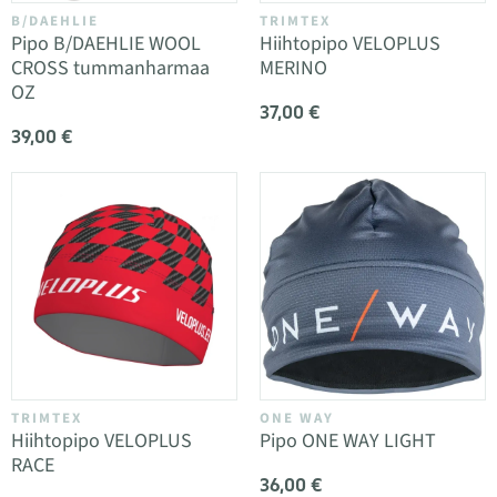
B/DAEHLIE
TRIMTEX
Pipo B/DAEHLIE WOOL
Hiihtopipo VELOPLUS
CROSS tummanharmaa
MERINO
OZ
37,00 €
39,00 €
TRIMTEX
ONE WAY
Hiihtopipo VELOPLUS
Pipo ONE WAY LIGHT
RACE
36,00 €