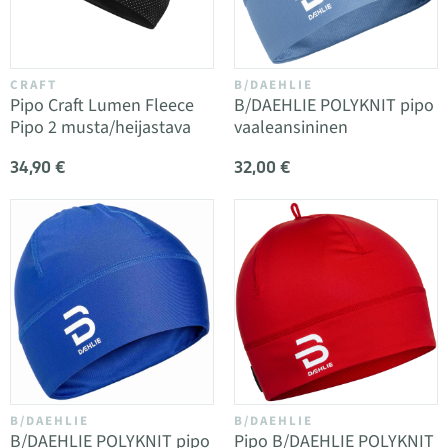
CRAFT
B/DAEHLIE
Pipo Craft Lumen Fleece
B/DAEHLIE POLYKNIT pipo
Pipo 2 musta/heijastava
vaaleansininen
34,90 €
32,00 €
B/DAEHLIE
B/DAEHLIE
B/DAEHLIE POLYKNIT pipo
Pipo B/DAEHLIE POLYKNIT