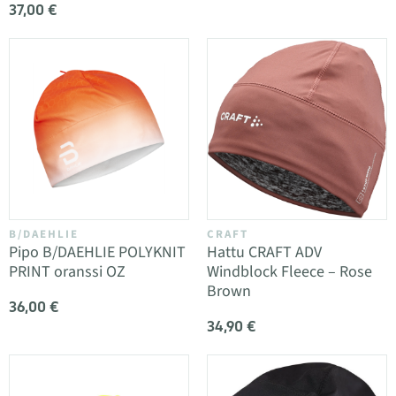
37,00 €
B/DAEHLIE
CRAFT
Pipo B/DAEHLIE POLYKNIT
Hattu CRAFT ADV
PRINT oranssi OZ
Windblock Fleece – Rose
Brown
36,00 €
34,90 €