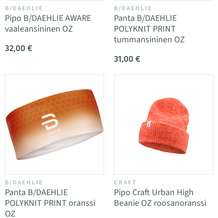
B/DAEHLIE
B/DAEHLIE
Pipo B/DAEHLIE AWARE
Panta B/DAEHLIE
vaaleansininen OZ
POLYKNIT PRINT
tummansininen OZ
32,00 €
31,00 €
B/DAEHLIE
CRAFT
Panta B/DAEHLIE
Pipo Craft Urban High
POLYKNIT PRINT oranssi
Beanie OZ roosanoranssi
OZ