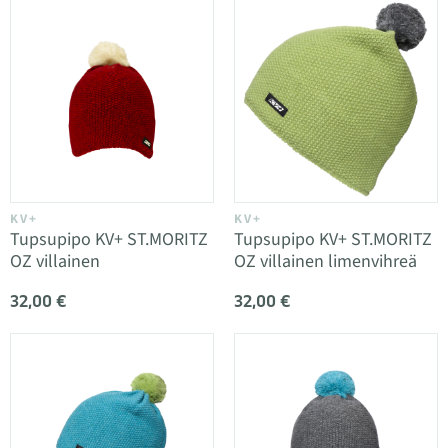
KV+
KV+
Tupsupipo KV+ ST.MORITZ
Tupsupipo KV+ ST.MORITZ
OZ villainen
OZ villainen limenvihreä
32,00 €
32,00 €