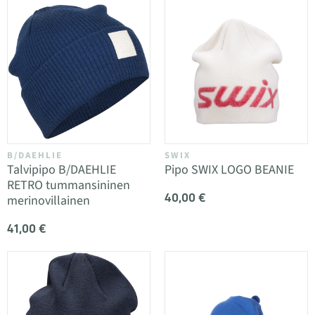
B/DAEHLIE
SWIX
Talvipipo B/DAEHLIE
Pipo SWIX LOGO BEANIE
RETRO tummansininen
40,00 €
merinovillainen
41,00 €