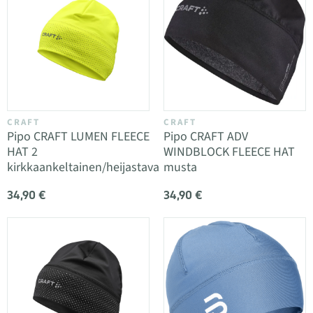
CRAFT
CRAFT
Pipo CRAFT LUMEN FLEECE
Pipo CRAFT ADV
HAT 2
WINDBLOCK FLEECE HAT
kirkkaankeltainen/heijastava
musta
34,90 €
34,90 €