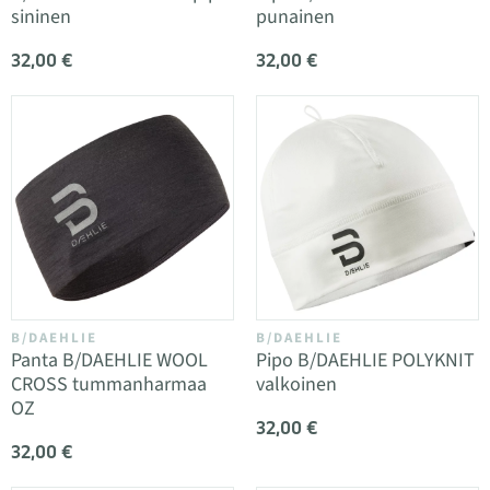
sininen
punainen
32,00 €
32,00 €
B/DAEHLIE
B/DAEHLIE
Panta B/DAEHLIE WOOL
Pipo B/DAEHLIE POLYKNIT
CROSS tummanharmaa
valkoinen
OZ
32,00 €
32,00 €