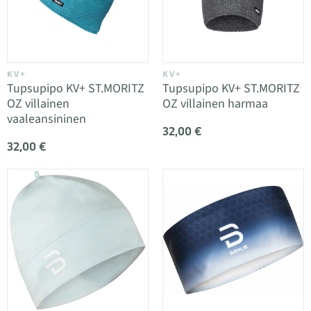
KV+
KV+
Tupsupipo KV+ ST.MORITZ
Tupsupipo KV+ ST.MORITZ
OZ villainen
OZ villainen harmaa
vaaleansininen
32,00 €
32,00 €