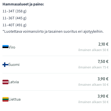
Hammasalueet ja paino:
11–34T (358 g)
11–36T (445 g)
11–40T (491 g)
*Luotettava voimansiirto ja tasainen suoritus eri ajotyyleihin.
2,10 €
Viro
ilmainen alkaen 50 €
7,50 €
Suomi
ilmainen alkaen 75 €
3,90 €
Latvia
ilmainen alkaen 50 €
3,90 €
Liettua
ilmainen alkaen 50 €