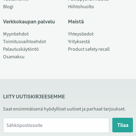
Blogi
Hiihtohuolto
Verkkokaupan palvelu
Meistä
Myyntiehdot
Yhteystiedot
Toimitusvaihtoehdot
Yrityksestä
Palautuskäytöntö
Product safety recall
Osamaksu
LIITY UUTISKIRJEESEMME
Saat ensimmäisenä hyödylliset uutiset ja parhaat tarjoukset.
Tilaa