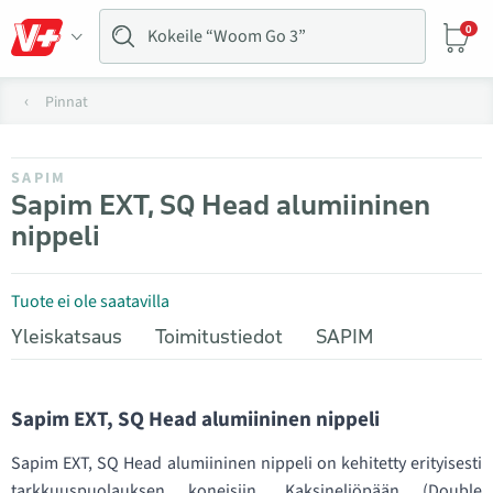
0
Pinnat
SAPIM
Sapim EXT, SQ Head alumiininen
nippeli
Tuote ei ole saatavilla
Yleiskatsaus
Toimitustiedot
SAPIM
Sapim EXT, SQ Head alumiininen nippeli
Sapim EXT, SQ Head alumiininen nippeli on kehitetty erityisesti
tarkkuuspuolauksen koneisiin. Kaksineliöpään (Double