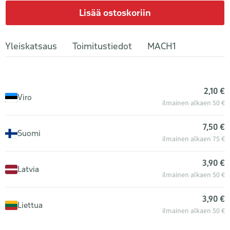
Lisää ostoskoriin
Yleiskatsaus
Toimitustiedot
MACH1
2,10 €
Viro
ilmainen alkaen 50 €
7,50 €
Suomi
ilmainen alkaen 75 €
3,90 €
Latvia
ilmainen alkaen 50 €
3,90 €
Liettua
ilmainen alkaen 50 €