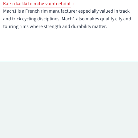
Katso kaikki toimitusvaihtoehdot
Mach1 is a French rim manufacturer especially valued in track
and trick cycling disciplines. Mach1 also makes quality city and
touring rims where strength and durability matter.
Yhteystiedot