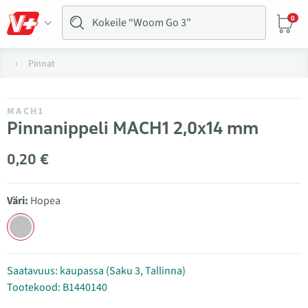
0
Pinnat
MACH1
Pinnanippeli MACH1 2,0x14 mm
0,20 €
Väri:
Hopea
Saatavuus: kaupassa (Saku 3, Tallinna)
Tootekood: B1440140