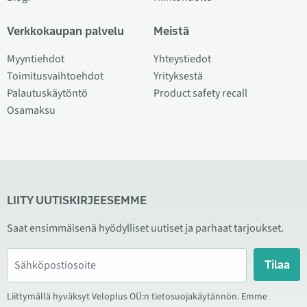
Verkkokaupan palvelu
Meistä
Myyntiehdot
Yhteystiedot
Toimitusvaihtoehdot
Yrityksestä
Palautuskäytöntö
Product safety recall
Osamaksu
LIITY UUTISKIRJEESEMME
Saat ensimmäisenä hyödylliset uutiset ja parhaat tarjoukset.
Tilaa
Liittymällä hyväksyt Veloplus OÜ:n tietosuojakäytännön. Emme