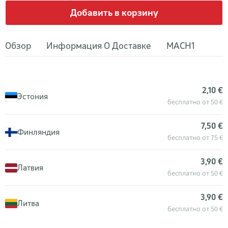
Добавить в корзину
Обзор
Информация О Доставке
MACH1
2,10 €
Эстония
бесплатно от 50 €
7,50 €
Финляндия
бесплатно от 75 €
3,90 €
Латвия
бесплатно от 50 €
3,90 €
Литва
бесплатно от 50 €