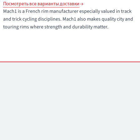
Посмотреть все варианты доставки
Mach1 is a French rim manufacturer especially valued in track
and trick cycling disciplines. Mach1 also makes quality city and
touring rims where strength and durability matter.
Контакты