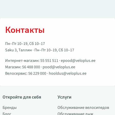
Контакты
Пн–Пт 10–19, Сб 10–17
Saku 3, Таллин · Пн–Пт 10–19, Сб 10–17
Интернет-магазин:
55 551 511
·
epood@veloplus.ee
Магазин:
56 488 000
·
pood@veloplus.ee
Велосервис:
56 229 000
·
hooldus@veloplus.ee
Откройте для себя
Услуги
Бренды
Обслуживание велосипедов
Блог
Обслуживание лыж