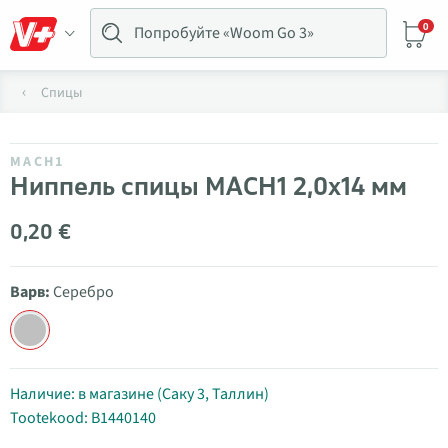
0
Спицы
MACH1
Ниппель спицы MACH1 2,0x14 мм
0,20 €
Варв:
Серебро
Наличие: в магазине (Саку 3, Таллин)
Tootekood: B1440140