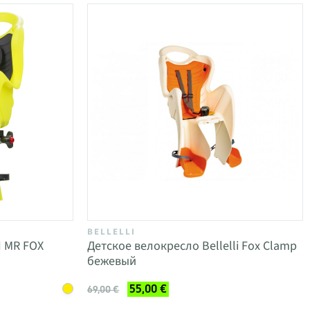
BELLELLI
I MR FOX
Детское велокресло Bellelli Fox Clamp
бежевый
55,00 €
69,00 €