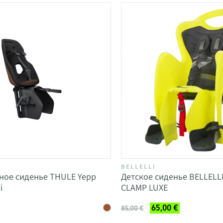
BELLELLI
ное сиденье THULE Yepp
Детское сиденье BELLELL
i
CLAMP LUXE
65,00 €
85,00 €