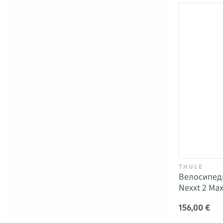
THULE
Велосипед
Nexxt 2 Max
156,00 €