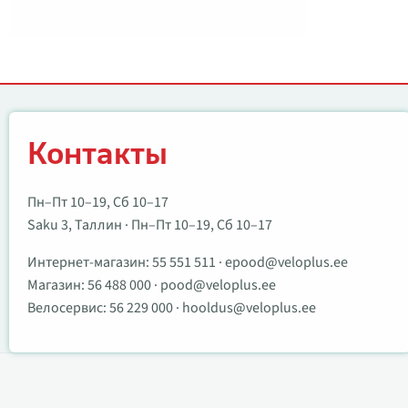
Контакты
Контакты
Пн–Пт 10–19, Сб 10–17
Saku 3, Таллин · Пн–Пт 10–19, Сб 10–17
Интернет-магазин:
55 551 511
·
epood@veloplus.ee
Магазин:
56 488 000
·
pood@veloplus.ee
Велосервис:
56 229 000
·
hooldus@veloplus.ee