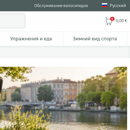
Pусский
Обслуживание велосипедов
0
0,00 €
Упражнения и еда
Зимний вид спорта