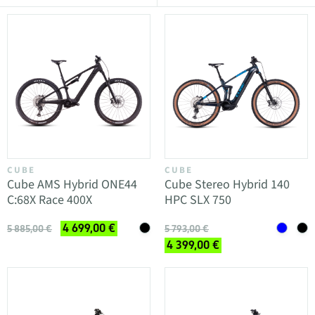
CUBE
CUBE
Cube AMS Hybrid ONE44
Cube Stereo Hybrid 140
C:68X Race 400X
HPC SLX 750
4 699,00 €
5 885,00 €
5 793,00 €
4 399,00 €