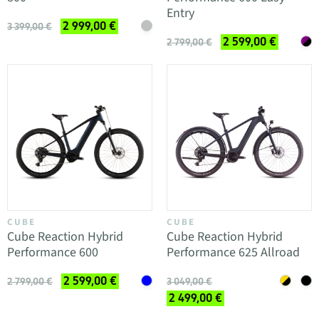
Entry
2 999,00 €
3 399,00 €
2 599,00 €
2 799,00 €
CUBE
CUBE
Cube Reaction Hybrid
Cube Reaction Hybrid
Performance 600
Performance 625 Allroad
2 599,00 €
2 799,00 €
3 049,00 €
2 499,00 €