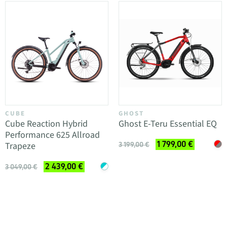
CUBE
GHOST
Cube Reaction Hybrid
Ghost E-Teru Essential EQ
Performance 625 Allroad
1 799,00 €
Trapeze
3 199,00 €
2 439,00 €
3 049,00 €