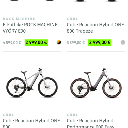
ROCK MACHINE
CUBE
E-Fatbike ROCK MACHINE
Cube Reaction Hybrid ONE
VYÖRY E90
800 Trapeze
2 999,00 €
2 999,00 €
4 599,00 €
3 399,00 €
CUBE
CUBE
Cube Reaction Hybrid ONE
Cube Reaction Hybrid
800
Performance 600 Easy