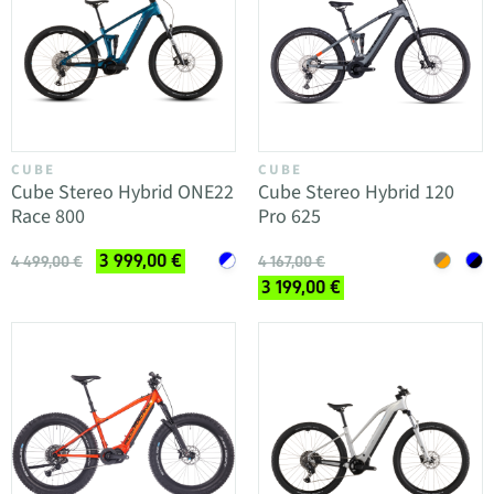
CUBE
CUBE
Cube Stereo Hybrid ONE22
Cube Stereo Hybrid 120
Race 800
Pro 625
3 999,00 €
4 499,00 €
4 167,00 €
3 199,00 €