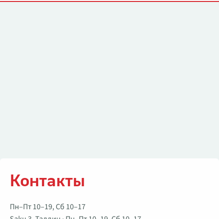
Контакты
Контакты
Пн–Пт 10–19, Сб 10–17
Saku 3, Таллин · Пн–Пт 10–19, Сб 10–17