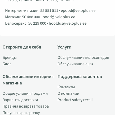
Интернет-магазин:
55 551 511
·
epood@veloplus.ee
Магазин:
56 488 000
·
pood@veloplus.ee
Велосервис:
56 229 000
·
hooldus@veloplus.ee
Откройте для себя
Услуги
Бренды
Обслуживание велосипедов
Блог
Обслуживание лыж
Обслуживание интернет-
Поддержка клиентов
магазина
Контакты
Общие условия продажи
О компании
Варианты доставки
Product safety recall
Правила возврата товара
Покупка в рассрочку