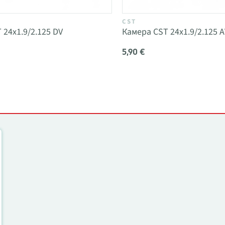
CST
 24x1.9/2.125 DV
Камера CST 24x1.9/2.125 A
5,90 €