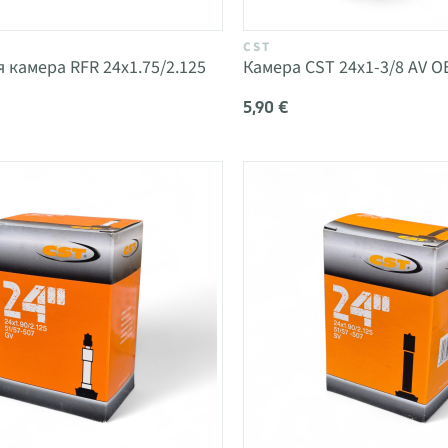
CST
 камера RFR 24x1.75/2.125
Камера CST 24x1-3/8 AV O
5,90 €