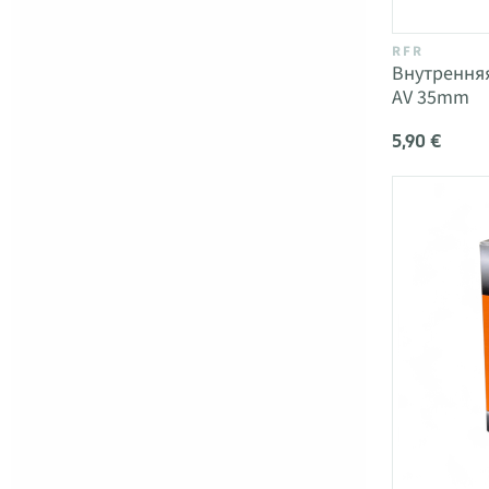
RFR
Внутренняя
AV 35mm
5,90 €