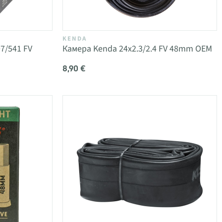
KENDA
7/541 FV
Камера Kenda 24x2.3/2.4 FV 48mm OEM
8,90 €