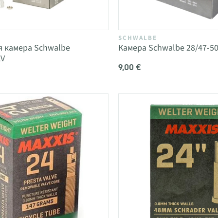
SCHWALBE
я камера Schwalbe
Камера Schwalbe 28/47-50
AV
9,00 €