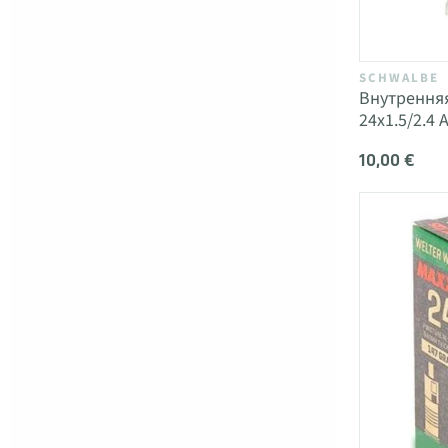
SCHWALBE
Внутрення
24x1.5/2.4 
10,00 €