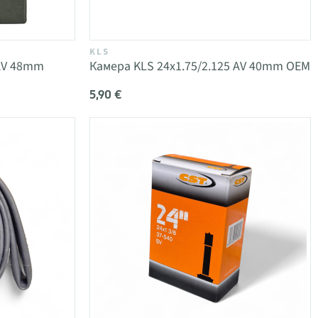
KLS
 AV 48mm
Камера KLS 24x1.75/2.125 AV 40mm OEM
5,90 €