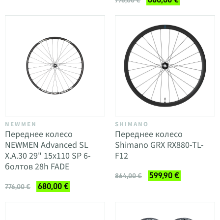
776,00 €
NEWMEN
SHIMANO
Переднее колесо
Переднее колесо
NEWMEN Advanced SL
Shimano GRX RX880-TL-
X.A.30 29" 15x110 SP 6-
F12
болтов 28h FADE
599,90 €
864,00 €
680,00 €
776,00 €