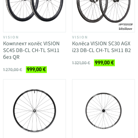
VISION
VISION
Комплект колёс VISION
Колёса VISION SC30 AGX
SC45 DB-CL CH-TL SH11
i23 DB-CL CH-TL SH11 B2
без QR
999,00 €
1 321,00 €
999,00 €
1 270,00 €