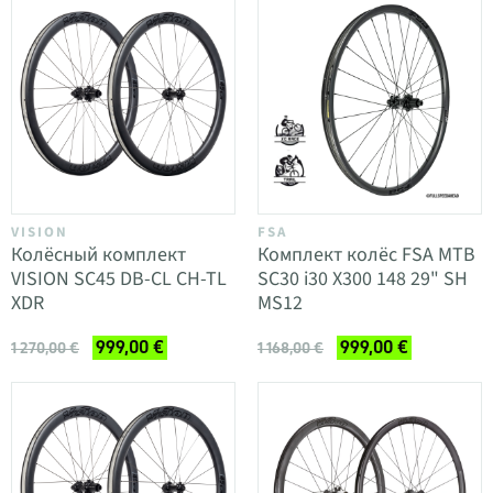
VISION
FSA
Колёсный комплект
Комплект колёс FSA MTB
VISION SC45 DB-CL CH-TL
SC30 i30 X300 148 29" SH
XDR
MS12
999,00 €
999,00 €
1 270,00 €
1 168,00 €