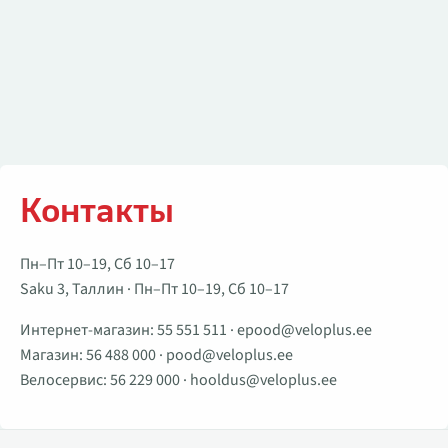
Контакты
Пн–Пт 10–19, Сб 10–17
Saku 3, Таллин · Пн–Пт 10–19, Сб 10–17
Интернет-магазин:
55 551 511
·
epood@veloplus.ee
Магазин:
56 488 000
·
pood@veloplus.ee
Велосервис:
56 229 000
·
hooldus@veloplus.ee