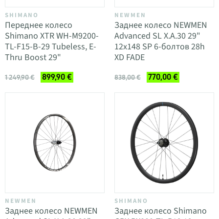
SHIMANO
NEWMEN
Переднее колесо
Заднее колесо NEWMEN
Shimano XTR WH-M9200-
Advanced SL X.A.30 29"
TL-F15-B-29 Tubeless, E-
12x148 SP 6-болтов 28h
Thru Boost 29"
XD FADE
899,90 €
770,00 €
1 249,90 €
838,00 €
NEWMEN
SHIMANO
Заднее колесо NEWMEN
Заднее колесо Shimano