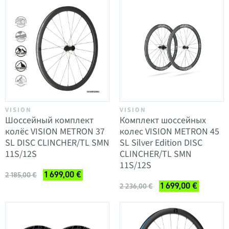
VISION
VISION
Шоссейный комплект
Комплект шоссейных
колёс VISION METRON 37
колес VISION METRON 45
SL DISC CLINCHER/TL SMN
SL Silver Edition DISC
11S/12S
CLINCHER/TL SMN
11S/12S
1 699,00 €
2 185,00 €
1 699,00 €
2 236,00 €