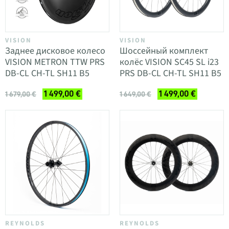
VISION
VISION
Заднее дисковое колесо
Шоссейный комплект
VISION METRON TTW PRS
колёс VISION SC45 SL i23
DB-CL CH-TL SH11 B5
PRS DB-CL CH-TL SH11 B5
1 499,00 €
1 499,00 €
1 679,00 €
1 649,00 €
REYNOLDS
REYNOLDS