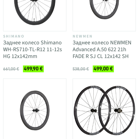
SHIMANO
NEWMEN
Заднее колесо Shimano
Заднее колесо NEWMEN
WH-RS710-TL-R12 11-12s
Advanced A.50 622 21h
HG 12x142mm
FADE R SJ CL 12x142 SH
499,90 €
499,00 €
661,00 €
538,00 €