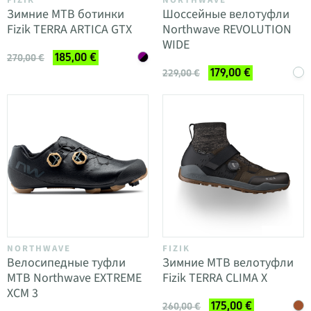
Зимние MTB ботинки
Шоссейные велотуфли
Fizik TERRA ARTICA GTX
Northwave REVOLUTION
WIDE
185,00 €
270,00 €
179,00 €
229,00 €
NORTHWAVE
FIZIK
Велосипедные туфли
Зимние MTB велотуфли
MTB Northwave EXTREME
Fizik TERRA CLIMA X
XCM 3
175,00 €
260,00 €