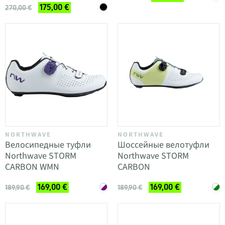
175,00 €
270,00 €
NORTHWAVE
NORTHWAVE
Велосипедные туфли
Шоссейные велотуфли
Northwave STORM
Northwave STORM
CARBON WMN
CARBON
169,00 €
169,00 €
189,90 €
189,90 €