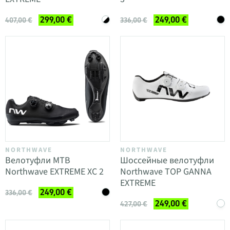
299,00 €
249,00 €
407,00 €
336,00 €
NORTHWAVE
NORTHWAVE
Велотуфли MTB
Шоссейные велотуфли
Northwave EXTREME XC 2
Northwave TOP GANNA
EXTREME
249,00 €
336,00 €
249,00 €
427,00 €