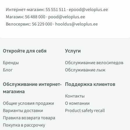
Интернет-магазин:
55 551 511
·
epood@veloplus.ee
Магазин:
56 488 000
·
pood@veloplus.ee
Велосервис:
56 229 000
·
hooldus@veloplus.ee
Откройте для себя
Услуги
Бренды
Обслуживание велосипедов
Блог
Обслуживание лыж
Обслуживание интернет-
Поддержка клиентов
магазина
Контакты
Общие условия продажи
О компании
Варианты доставки
Product safety recall
Правила возврата товара
Покупка в рассрочку