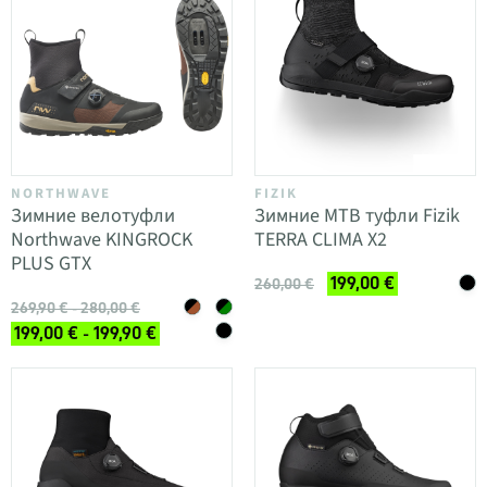
NORTHWAVE
FIZIK
Зимние велотуфли
Зимние MTB туфли Fizik
Northwave KINGROCK
TERRA CLIMA X2
PLUS GTX
199,00 €
260,00 €
269,90 € - 280,00 €
199,00 € - 199,90 €