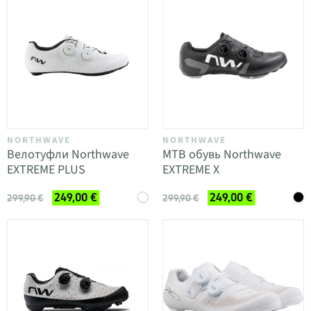
NORTHWAVE
NORTHWAVE
Велотуфли Northwave
MTB обувь Northwave
EXTREME PLUS
EXTREME X
249,00 €
249,00 €
299,90 €
299,90 €