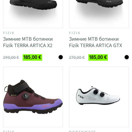
FIZIK
FIZIK
Зимние MTB ботинки
Зимние MTB ботинки
Fizik TERRA ARTICA X2
Fizik TERRA ARTICA GTX
185,00 €
185,00 €
290,00 €
270,00 €
FIZIK
NORTHWAVE