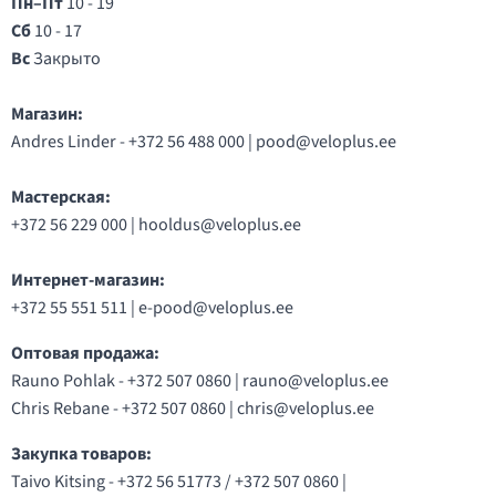
Пн–Пт
10 - 19
Сб
10 - 17
Вс
Закрыто
Магазин:
Andres Linder - +372 56 488 000 |
pood@veloplus.ee
Мастерская:
+372 56 229 000 |
hooldus@veloplus.ee
Интернет-магазин:
+372 55 551 511 |
e-pood@veloplus.ee
Оптовая продажа:
Rauno Pohlak - +372 507 0860 |
rauno@veloplus.ee
Chris Rebane - +372 507 0860 |
chris@veloplus.ee
Закупка товаров:
Taivo Kitsing - +372 56 51773 / +372 507 0860 |