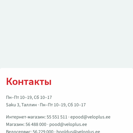
Контакты
Пн–Пт 10–19, Сб 10–17
Saku 3, Таллин · Пн–Пт 10–19, Сб 10–17
Интернет-магазин:
55 551 511
·
epood@veloplus.ee
Магазин:
56 488 000
·
pood@veloplus.ee
Велосервис:
56 229 000
·
hooldus@veloplus.ee