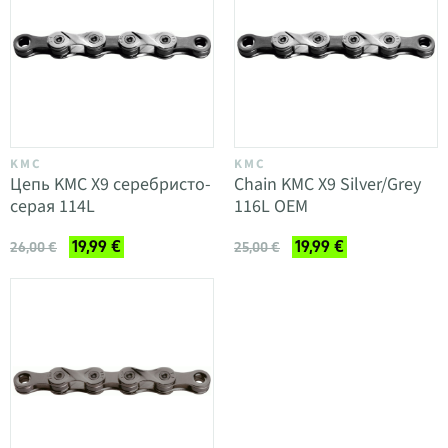
KMC
KMC
Цепь KMC X9 серебристо-
Chain KMC X9 Silver/Grey
серая 114L
116L OEM
19,99 €
19,99 €
26,00 €
25,00 €