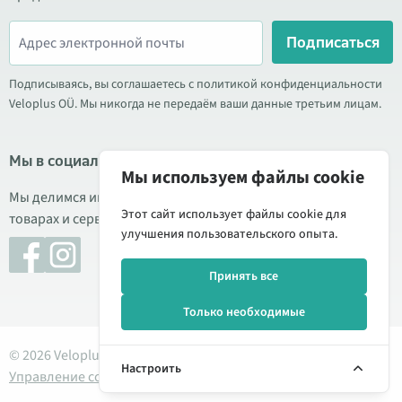
Подписаться
Подписываясь, вы соглашаетесь с политикой конфиденциальности
Veloplus OÜ. Мы никогда не передаём ваши данные третьим лицам.
Мы в социальных сетях
Мы используем файлы cookie
Мы делимся информацией о выгодных акциях, новых
Этот сайт использует файлы cookie для
товарах и сервисе. Иногда публикуем обзоры продукции.
улучшения пользовательского опыта.
Принять все
Только необходимые
© 2026 Veloplus OÜ. Все права защищены
Настроить
Управление cookie