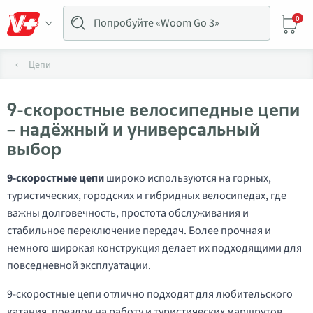
0
Цепи
9-скоростные велосипедные цепи
– надёжный и универсальный
выбор
9-скоростные цепи
широко используются на горных,
туристических, городских и гибридных велосипедах, где
важны долговечность, простота обслуживания и
стабильное переключение передач. Более прочная и
немного широкая конструкция делает их подходящими для
повседневной эксплуатации.
9-скоростные цепи отлично подходят для любительского
катания, поездок на работу и туристических маршрутов.