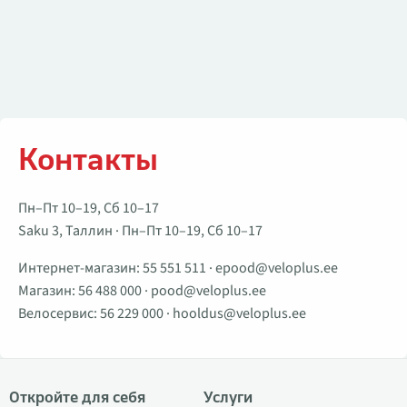
Контакты
Пн–Пт 10–19, Сб 10–17
Saku 3, Таллин · Пн–Пт 10–19, Сб 10–17
Интернет-магазин:
55 551 511
·
epood@veloplus.ee
Магазин:
56 488 000
·
pood@veloplus.ee
Велосервис:
56 229 000
·
hooldus@veloplus.ee
Откройте для себя
Услуги