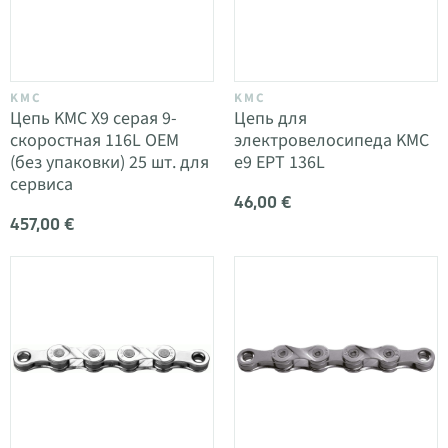
KMC
KMC
Цепь KMC X9 серая 9-
Цепь для
скоростная 116L OEM
электровелосипеда KMC
(без упаковки) 25 шт. для
e9 EPT 136L
сервиса
46,00 €
457,00 €