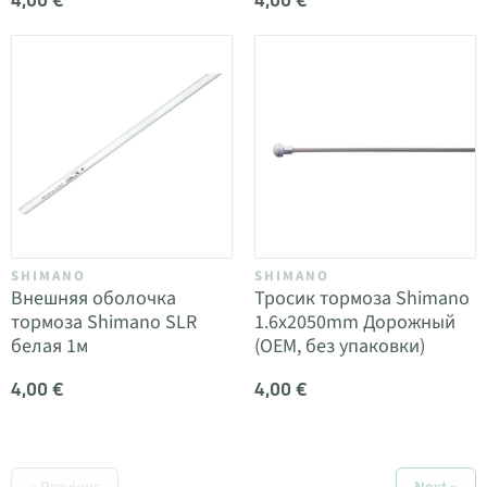
4,00 €
4,00 €
SHIMANO
SHIMANO
Внешняя оболочка
Тросик тормоза Shimano
тормоза Shimano SLR
1.6x2050mm Дорожный
белая 1м
(OEM, без упаковки)
4,00 €
4,00 €