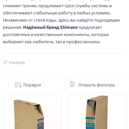
снижают трение, продлевают срок службы системы и
обеспечивают стабильную работу в любых условиях.
Независимо от стиля езды, здесь вы найдёте подходящие
решения.
Надёжный бренд Shimano
предлагает
долговечные и качественные компоненты, которые
выбирают как любители, так и профессионалы.
Товары в категории Тросы и рубашки
37 товаров
Порядок
Открыть фильтры