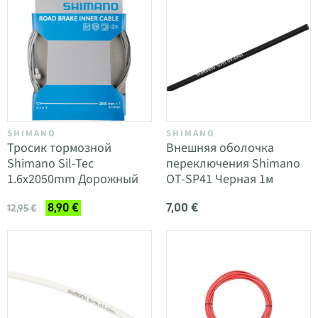
SHIMANO
SHIMANO
Тросик тормозной
Внешняя оболочка
Shimano Sil-Tec
переключения Shimano
1.6x2050mm Дорожный
OT-SP41 Черная 1м
7,00 €
8,90 €
12,95 €