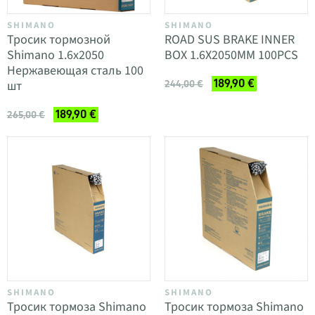
SHIMANO
SHIMANO
Тросик тормозной
ROAD SUS BRAKE INNER
Shimano 1.6x2050
BOX 1.6X2050MM 100PCS
Нержавеющая сталь 100
189,90 €
шт
244,00 €
189,90 €
265,00 €
SHIMANO
SHIMANO
Тросик тормоза Shimano
Тросик тормоза Shimano