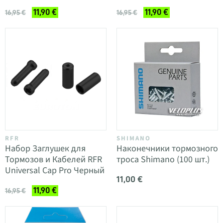
11,90 €
11,90 €
16,95 €
16,95 €
RFR
SHIMANO
Набор Заглушек для
Наконечники тормозного
Тормозов и Кабелей RFR
троса Shimano (100 шт.)
Universal Cap Pro Черный
11,00 €
11,90 €
16,95 €