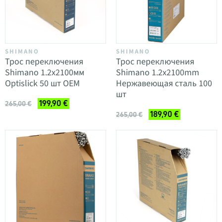
SHIMANO
SHIMANO
Трос переключения
Трос переключения
Shimano 1.2x2100мм
Shimano 1.2x2100mm
Optislick 50 шт OEM
Нержавеющая сталь 100
шт
199,90 €
265,00 €
189,90 €
265,00 €