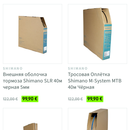
SHIMANO
SHIMANO
Внешняя оболочка
Тросовая Оплётка
тормоза Shimano SLR 40м
Shimano M-System MTB
черная 5мм
40м Чёрная
99,90 €
99,90 €
122,00 €
122,00 €