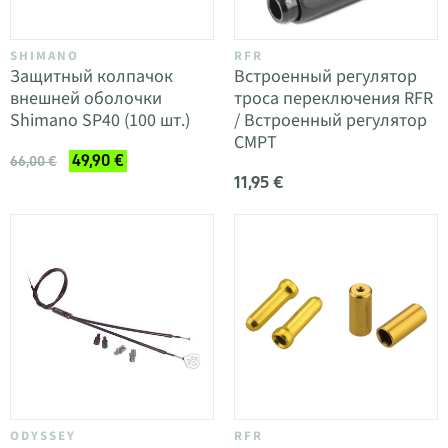
SHIMANO
RFR
Защитный колпачок
Встроенный регулятор
внешней оболочки
троса переключения RFR
Shimano SP40 (100 шт.)
/ Встроенный регулятор
CMPT
49,90 €
66,00 €
11,95 €
ODYSSEY
RFR