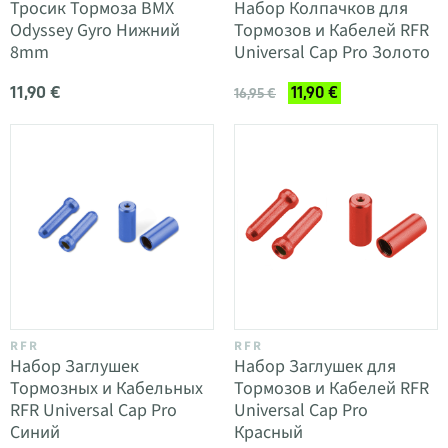
Тросик Тормоза BMX
Набор Колпачков для
Odyssey Gyro Нижний
Тормозов и Кабелей RFR
8mm
Universal Cap Pro Золото
11,90 €
11,90 €
16,95 €
RFR
RFR
Набор Заглушек
Набор Заглушек для
Тормозных и Кабельных
Тормозов и Кабелей RFR
RFR Universal Cap Pro
Universal Cap Pro
Синий
Красный