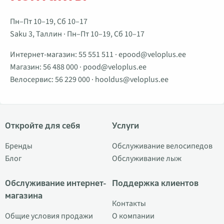
Пн–Пт 10–19, Сб 10–17
Saku 3, Таллин · Пн–Пт 10–19, Сб 10–17
Интернет-магазин:
55 551 511
·
epood@veloplus.ee
Магазин:
56 488 000
·
pood@veloplus.ee
Велосервис:
56 229 000
·
hooldus@veloplus.ee
Откройте для себя
Услуги
Бренды
Обслуживание велосипедов
Блог
Обслуживание лыж
Обслуживание интернет-
Поддержка клиентов
магазина
Контакты
Общие условия продажи
О компании