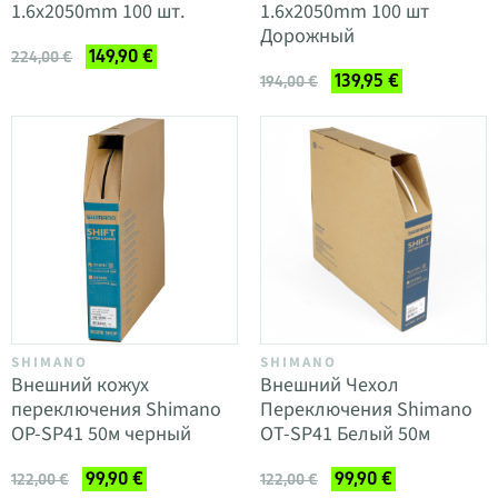
1.6x2050mm 100 шт.
1.6x2050mm 100 шт
Дорожный
149,90 €
224,00 €
139,95 €
194,00 €
SHIMANO
SHIMANO
Внешний кожух
Внешний Чехол
переключения Shimano
Переключения Shimano
OP-SP41 50м черный
OT-SP41 Белый 50м
99,90 €
99,90 €
122,00 €
122,00 €