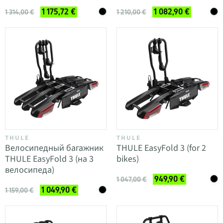
1 175,72 €
1 082,90 €
1 314,00 €
1 210,00 €
THULE
THULE
Велосипедный багажник
THULE EasyFold 3 (for 2
THULE EasyFold 3 (на 3
bikes)
велосипеда)
949,90 €
1 047,00 €
1 049,90 €
1 159,00 €