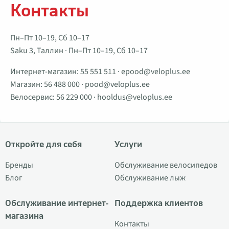
Контакты
Пн–Пт 10–19, Сб 10–17
Saku 3, Таллин · Пн–Пт 10–19, Сб 10–17
Интернет-магазин:
55 551 511
·
epood@veloplus.ee
Магазин:
56 488 000
·
pood@veloplus.ee
Велосервис:
56 229 000
·
hooldus@veloplus.ee
Откройте для себя
Услуги
Бренды
Обслуживание велосипедов
Блог
Обслуживание лыж
Обслуживание интернет-
Поддержка клиентов
магазина
Контакты