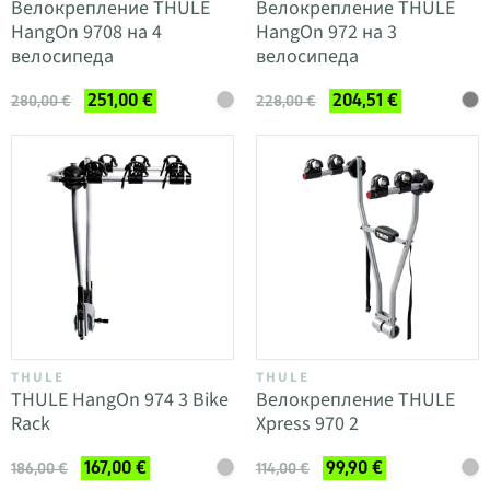
Велокрепление THULE
Велокрепление THULE
HangOn 9708 на 4
HangOn 972 на 3
велосипеда
велосипеда
251,00 €
204,51 €
280,00 €
228,00 €
THULE
THULE
THULE HangOn 974 3 Bike
Велокрепление THULE
Rack
Xpress 970 2
167,00 €
99,90 €
186,00 €
114,00 €