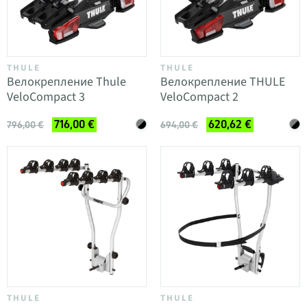
THULE
THULE
Велокрепление Thule
Велокрепление THULE
VeloCompact 3
VeloCompact 2
716,00 €
620,62 €
796,00 €
694,00 €
THULE
THULE