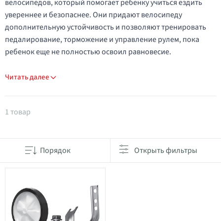
велосипедов, который помогает ребенку учиться ездить
увереннее и безопаснее. Они придают велосипеду
дополнительную устойчивость и позволяют тренировать
педалирование, торможение и управление рулем, пока
ребенок еще не полностью освоил равновесие.
Читать далее
Товары в категории Учебные колеса
1 товар
Порядок
Открыть фильтры