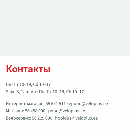
Контакты
Пн–Пт 10–19, Сб 10–17
Saku 3, Таллин · Пн–Пт 10–19, Сб 10–17
Интернет-магазин:
55 551 511
·
epood@veloplus.ee
Магазин:
56 488 000
·
pood@veloplus.ee
Велосервис:
56 229 000
·
hooldus@veloplus.ee