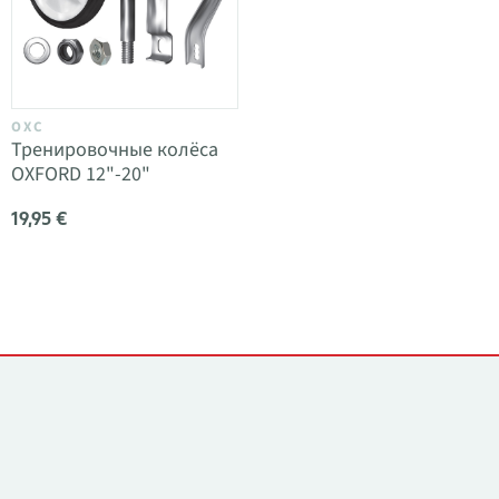
OXC
Тренировочные колёса
OXFORD 12"-20"
19,95 €
Контакты