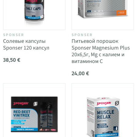
SPONSER
SPONSER
Солевые капсулы
Питьевой порошок
Sponser 120 капсул
Sponser Magnesium Plus
20x6,5г, Mg с калием и
38,50 €
витамином С
24,00 €