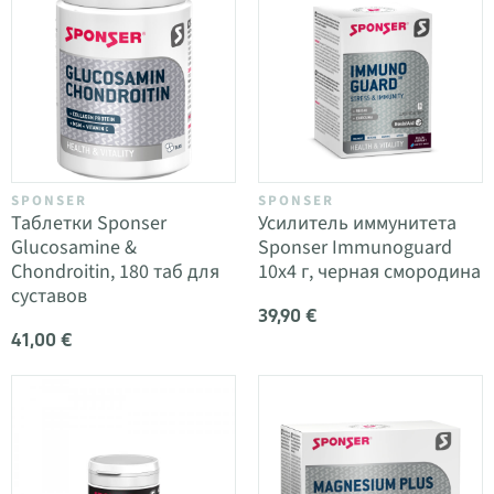
SPONSER
SPONSER
Таблетки Sponser
Усилитель иммунитета
Glucosamine &
Sponser Immunoguard
Chondroitin, 180 таб для
10x4 г, черная смородина
суставов
39,90 €
41,00 €