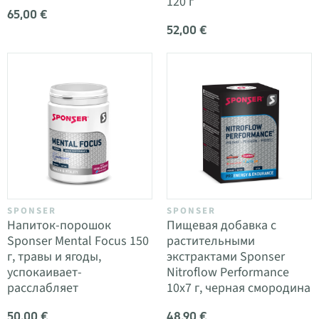
120 г
65,00 €
52,00 €
SPONSER
SPONSER
Напиток-порошок
Пищевая добавка с
Sponser Mental Focus 150
растительными
г, травы и ягоды,
экстрактами Sponser
успокаивает-
Nitroflow Performance
расслабляет
10x7 г, черная смородина
50,00 €
48,90 €