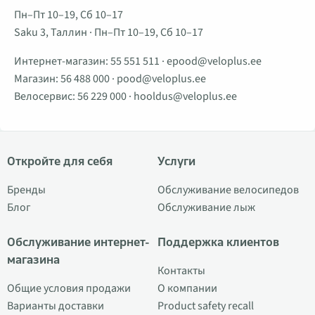
Пн–Пт 10–19, Сб 10–17
Saku 3, Таллин · Пн–Пт 10–19, Сб 10–17
Интернет-магазин:
55 551 511
·
epood@veloplus.ee
Магазин:
56 488 000
·
pood@veloplus.ee
Велосервис:
56 229 000
·
hooldus@veloplus.ee
Откройте для себя
Услуги
Бренды
Обслуживание велосипедов
Блог
Обслуживание лыж
Обслуживание интернет-
Поддержка клиентов
магазина
Контакты
Общие условия продажи
О компании
Варианты доставки
Product safety recall