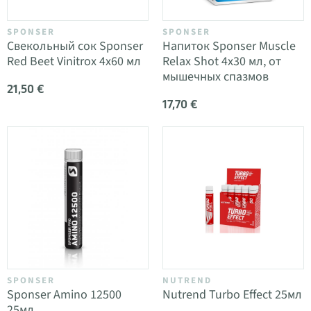
SPONSER
SPONSER
Свекольный сок Sponser
Напиток Sponser Muscle
Red Beet Vinitrox 4x60 мл
Relax Shot 4x30 мл, от
мышечных спазмов
21,50 €
17,70 €
SPONSER
NUTREND
Sponser Amino 12500
Nutrend Turbo Effect 25мл
25мл