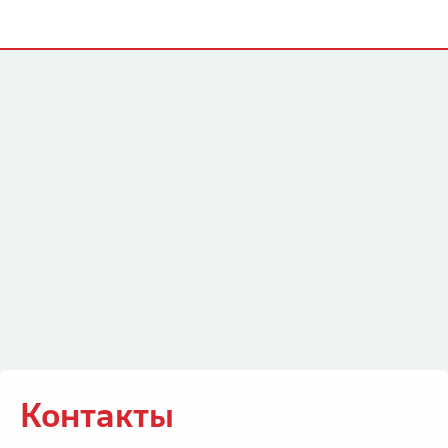
Контакты
Контакты