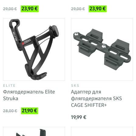
23,90 €
23,90 €
29,00 €
29,00 €
ELITE
SKS
Флягодержатель Elite
Адаптер для
Struka
флягодержателя SKS
CAGE SHIFTER+
21,90 €
28,00 €
19,99 €