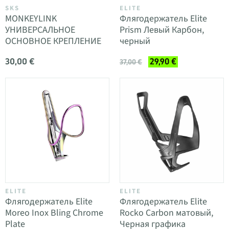
SKS
ELITE
MONKEYLINK
Флягодержатель Elite
УНИВЕРСАЛЬНОЕ
Prism Левый Карбон,
ОСНОВНОЕ КРЕПЛЕНИЕ
черный
30,00 €
29,90 €
37,00 €
ELITE
ELITE
Флягодержатель Elite
Флягодержатель Elite
Moreo Inox Bling Chrome
Rocko Carbon матовый,
Plate
Черная графика