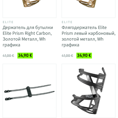
ELITE
ELITE
Держатель для бутылки
Флягодержатель Elite
Elite Prism Right Carbon,
Prism левый карбоновый,
Золотой Металл, Wh
золотой металл, Wh
графика
графика
34,90 €
34,90 €
41,00 €
41,00 €