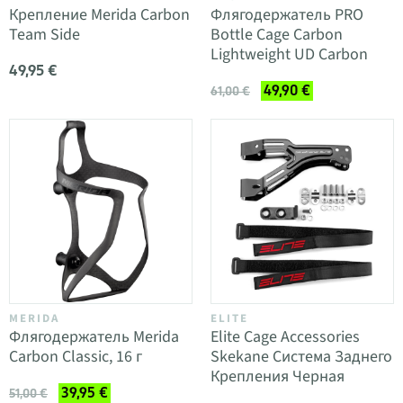
Крепление Merida Carbon
Флягодержатель PRO
Team Side
Bottle Cage Carbon
Lightweight UD Carbon
49,95 €
49,90 €
61,00 €
MERIDA
ELITE
Флягодержатель Merida
Elite Cage Accessories
Carbon Classic, 16 г
Skekane Система Заднего
Крепления Черная
39,95 €
51,00 €