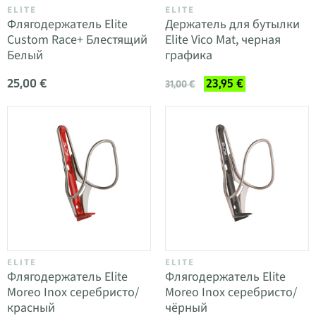
ELITE
ELITE
Флягодержатель Elite
Держатель для бутылки
Custom Race+ Блестящий
Elite Vico Mat, черная
Белый
графика
25,00 €
23,95 €
31,00 €
ELITE
ELITE
Флягодержатель Elite
Флягодержатель Elite
Moreo Inox серебристо/
Moreo Inox серебристо/
красный
чёрный