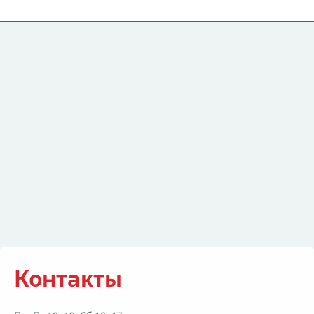
Контакты
Контакты