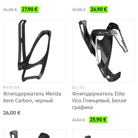
27,90 €
26,90 €
34,00 €
33,00 €
MERIDA
ELITE
Флягодержатель Merida
Флягодержатель Elite
Aero Carbon, черный
Vico Глянцевый, Белая
графика
26,00 €
25,90 €
31,00 €