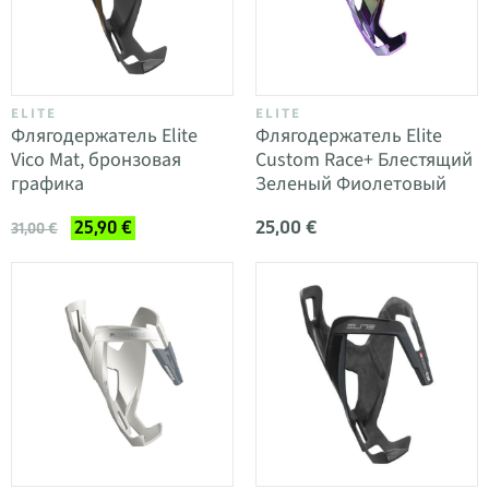
ELITE
ELITE
Флягодержатель Elite
Флягодержатель Elite
Vico Mat, бронзовая
Custom Race+ Блестящий
графика
Зеленый Фиолетовый
25,00 €
25,90 €
31,00 €