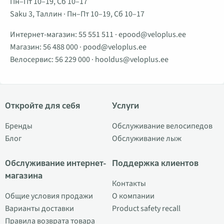
Пн–Пт 10–19, Сб 10–17
Saku 3, Таллин · Пн–Пт 10–19, Сб 10–17
Интернет-магазин:
55 551 511
·
epood@veloplus.ee
Магазин:
56 488 000
·
pood@veloplus.ee
Велосервис:
56 229 000
·
hooldus@veloplus.ee
Откройте для себя
Услуги
Бренды
Обслуживание велосипедов
Блог
Обслуживание лыж
Обслуживание интернет-
Поддержка клиентов
магазина
Контакты
Общие условия продажи
О компании
Варианты доставки
Product safety recall
Правила возврата товара