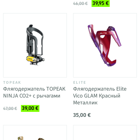
39,95 €
46,00 €
TOPEAK
ELITE
Флягодержатель TOPEAK
Флягодержатель Elite
NINJA CO2+ с рычагами
Vico GLAM Красный
Металлик
39,00 €
47,00 €
35,00 €