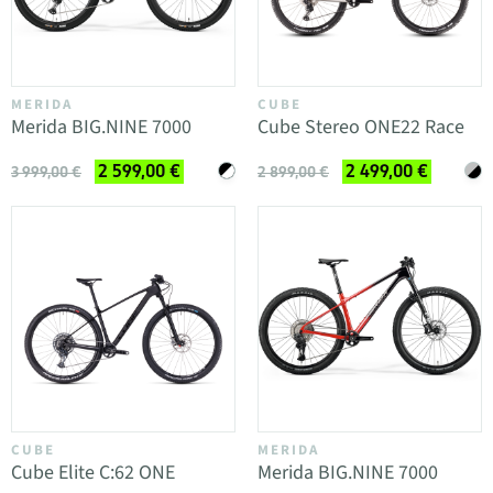
MERIDA
CUBE
Merida BIG.NINE 7000
Cube Stereo ONE22 Race
2 599,00 €
2 499,00 €
3 999,00 €
2 899,00 €
CUBE
MERIDA
Cube Elite C:62 ONE
Merida BIG.NINE 7000