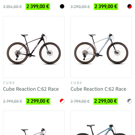
2 399,00 €
2 399,00 €
3 354,00 €
3 290,00 €
CUBE
CUBE
Cube Reaction C:62 Race
Cube Reaction C:62 Race
2 299,00 €
2 299,00 €
2 799,00 €
2 799,00 €