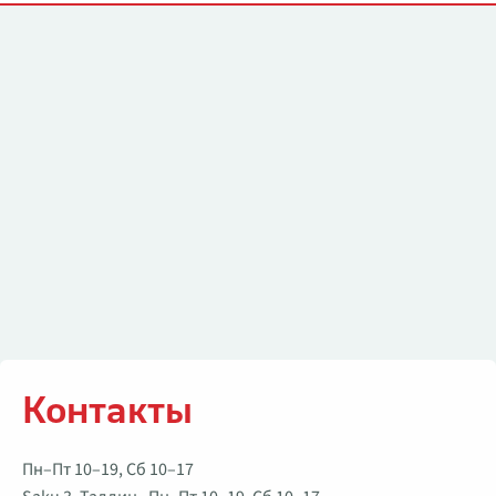
Контакты
Контакты
Пн–Пт 10–19, Сб 10–17