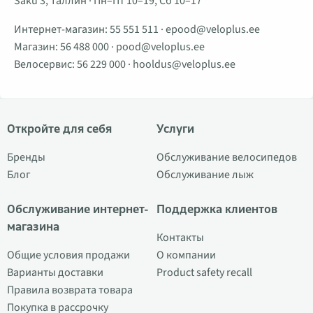
Saku 3, Таллин · Пн–Пт 10–19, Сб 10–17
Интернет-магазин:
55 551 511
·
epood@veloplus.ee
Магазин:
56 488 000
·
pood@veloplus.ee
Велосервис:
56 229 000
·
hooldus@veloplus.ee
Откройте для себя
Услуги
Бренды
Обслуживание велосипедов
Блог
Обслуживание лыж
Обслуживание интернет-
Поддержка клиентов
магазина
Контакты
Общие условия продажи
О компании
Варианты доставки
Product safety recall
Правила возврата товара
Покупка в рассрочку