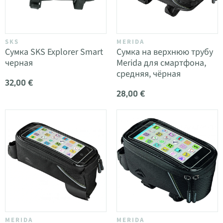
SKS
MERIDA
Сумка SKS Explorer Smart
Сумка на верхнюю трубу
черная
Merida для смартфона,
средняя, чёрная
32,00 €
28,00 €
MERIDA
MERIDA