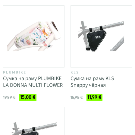
PLUMBIKE
KLS
Сумка на раму PLUMBIKE
Сумка на раму KLS
LA DONNA MULTI FLOWER
Snappy чёрная
15,00 €
11,99 €
19,99 €
15,95 €