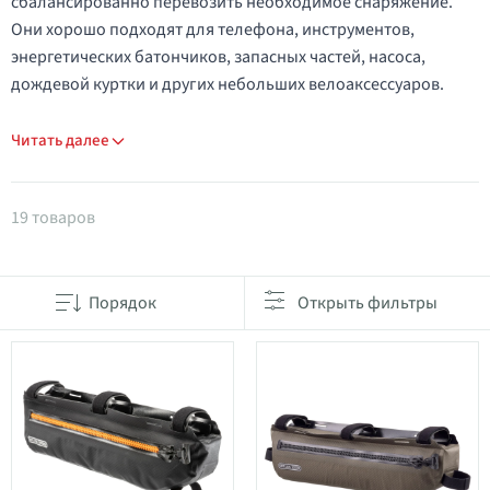
сбалансированно перевозить необходимое снаряжение.
Они хорошо подходят для телефона, инструментов,
энергетических батончиков, запасных частей, насоса,
дождевой куртки и других небольших велоаксессуаров.
Читать далее
Товары в категории Сумки на раму
19 товаров
Порядок
Открыть фильтры