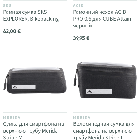
SKS
ACID
Рамная сумка SKS
Рамочный чехол ACID
EXPLORER, Bikepacking
PRO 0.6 для CUBE Attain
черный
62,00 €
39,95 €
MERIDA
MERIDA
Сумка для смартфона на
Велосипедная сумка для
верхнюю трубу Merida
смартфона на верхнюю
Stripe M
трубу Merida Stripe L