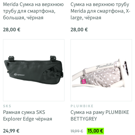
Merida Сумка на верхнюю
Сумка на верхнюю трубу
трубу для смартфона,
Merida для смартфона, X-
большая, чёрная
large, чёрная
28,00 €
28,00 €
SKS
PLUMBIKE
Рамная сумка SKS
Сумка на раму PLUMBIKE
Explorer Edge чёрная
BETTYGREY
24,99 €
15,00 €
19,99 €