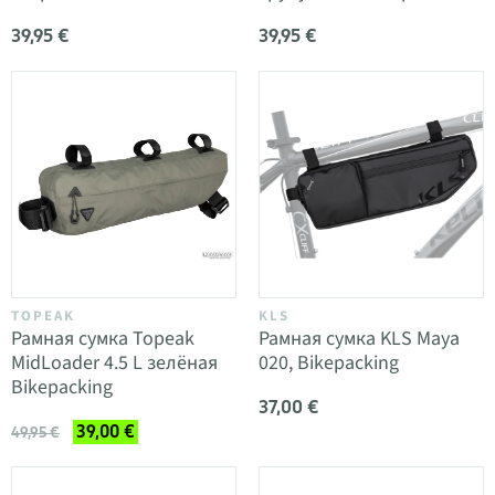
39,95 €
39,95 €
TOPEAK
KLS
Рамная сумка Topeak
Рамная сумка KLS Maya
MidLoader 4.5 L зелёная
020, Bikepacking
Bikepacking
37,00 €
39,00 €
49,95 €