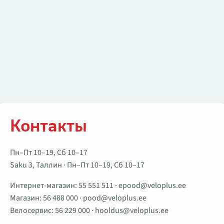
Контакты
Пн–Пт 10–19, Сб 10–17
Saku 3, Таллин · Пн–Пт 10–19, Сб 10–17
Интернет-магазин:
55 551 511
·
epood@veloplus.ee
Магазин:
56 488 000
·
pood@veloplus.ee
Велосервис:
56 229 000
·
hooldus@veloplus.ee