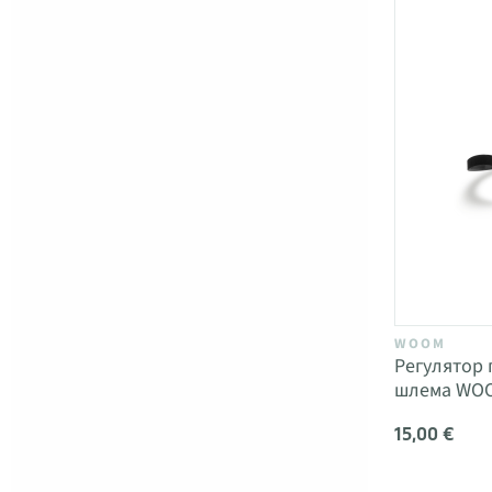
WOOM
Регулятор 
шлема WOO
15,00 €