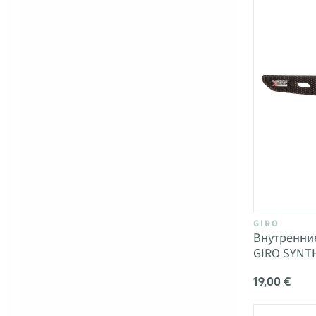
GIRO
Внутренни
GIRO SYNTH
19,00 €