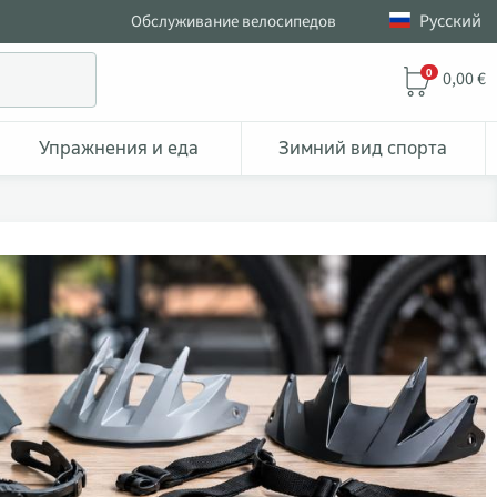
Pусский
Обслуживание велосипедов
0
0,00 €
Упражнения и еда
Зимний вид спорта