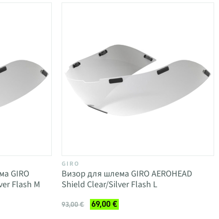
GIRO
ма GIRO
Визор для шлема GIRO AEROHEAD
ver Flash M
Shield Clear/Silver Flash L
69,00 €
93,00 €