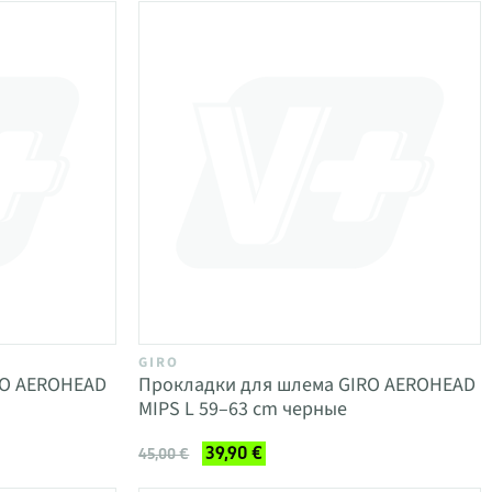
GIRO
RO AEROHEAD
Прокладки для шлема GIRO AEROHEAD
MIPS L 59–63 cm черные
39,90 €
45,00 €