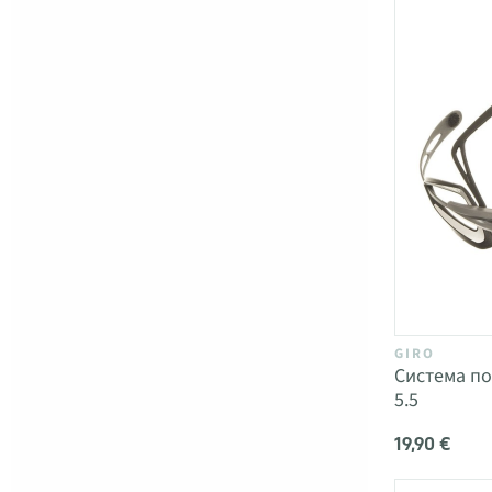
GIRO
Система по
5.5
19,90 €