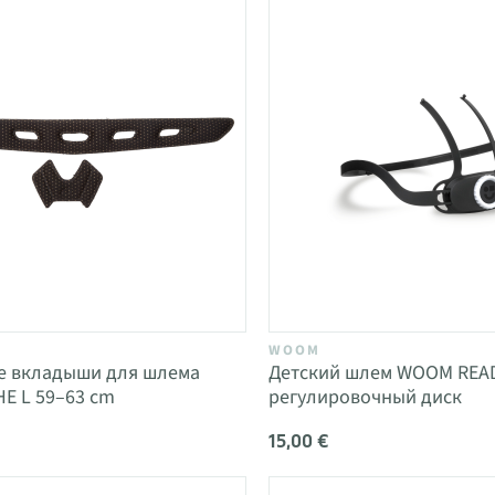
WOOM
е вкладыши для шлема
Детский шлем WOOM REA
E L 59–63 cm
регулировочный диск
15,00 €