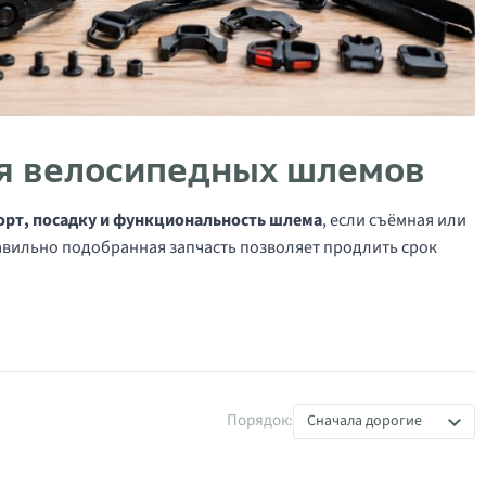
ля велосипедных шлемов
орт, посадку и функциональность шлема
, если съёмная или
авильно подобранная запчасть позволяет продлить срок
Порядок:
Сначала дорогие