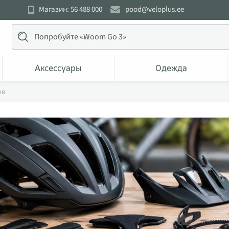
Магазин: 56 488 000
pood@veloplus.ee
Аксессуары
Одежда
ов