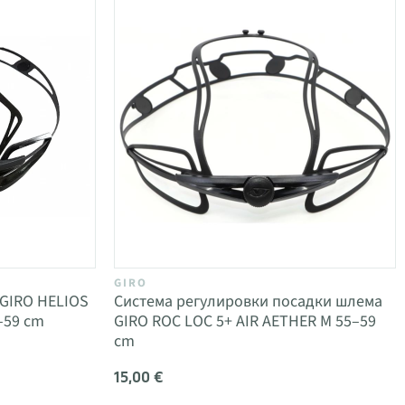
GIRO
GIRO HELIOS
Система регулировки посадки шлема
–59 cm
GIRO ROC LOC 5+ AIR AETHER M 55–59
cm
15,00 €