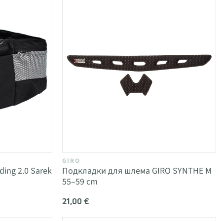
GIRO
ing 2.0 Sarek
Подкладки для шлема GIRO SYNTHE M
55–59 cm
21,00 €