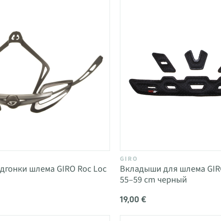
GIRO
дгонки шлема GIRO Roc Loc
Вкладыши для шлема GIR
55–59 cm черный
19,00 €