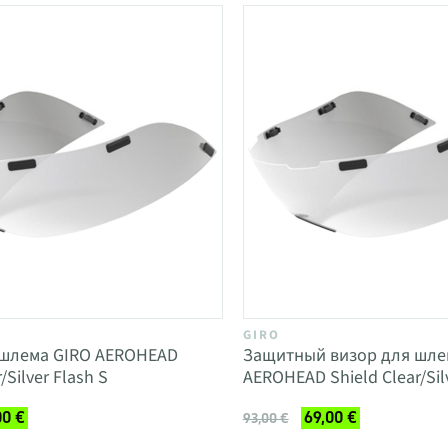
GIRO
 шлема GIRO AEROHEAD
Защитный визор для шле
/Silver Flash S
AEROHEAD Shield Clear/Sil
00 €
69,00 €
93,00 €