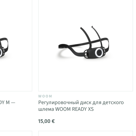
WOOM
DY M —
Регулировочный диск для детского
шлема WOOM READY XS
15,00 €