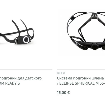
GIRO
подгонки для детского
Система подгонки шлема 
M READY S
/ ECLIPSE SPHERICAL M 55
15,00 €