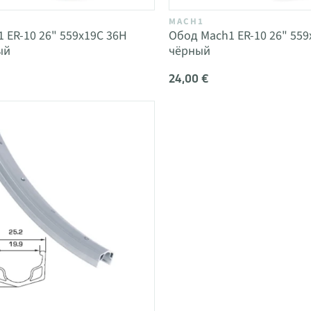
MACH1
 ER-10 26" 559x19C 36H
Обод Mach1 ER-10 26" 559
ый
чёрный
24,00 €