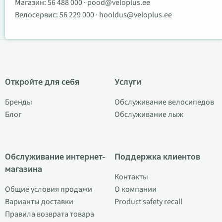
Магазин:
56 488 000
·
pood@veloplus.ee
Велосервис:
56 229 000
·
hooldus@veloplus.ee
Откройте для себя
Услуги
Бренды
Обслуживание велосипедов
Блог
Обслуживание лыж
Обслуживание интернет-
Поддержка клиентов
магазина
Контакты
Общие условия продажи
О компании
Варианты доставки
Product safety recall
Правила возврата товара