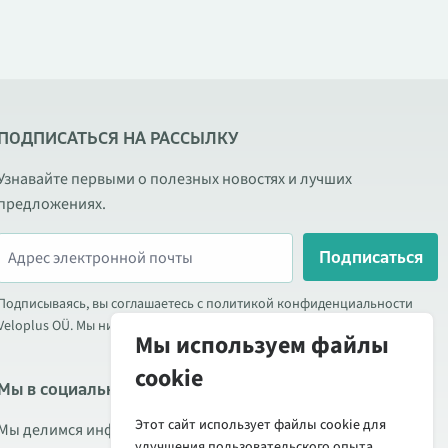
ПОДПИСАТЬСЯ НА РАССЫЛКУ
Узнавайте первыми о полезных новостях и лучших
предложениях.
Подписаться
Подписываясь, вы соглашаетесь с политикой конфиденциальности
Veloplus OÜ. Мы никогда не передаём ваши данные третьим лицам.
Мы используем файлы
cookie
Мы в социальных сетях
Этот сайт использует файлы cookie для
Мы делимся информацией о выгодных акциях, новых товарах
улучшения пользовательского опыта.