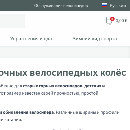
Pусский
Обслуживание велосипедов
0
0,00 €
Упражнения и еда
Зимний вид спорта
рочных велосипедных колёс
собенно для
старых горных велосипедов, детских и
Этот размер известен своей прочностью, простой
 и обновления велосипеда
. Различные ширины и профили
и катания.