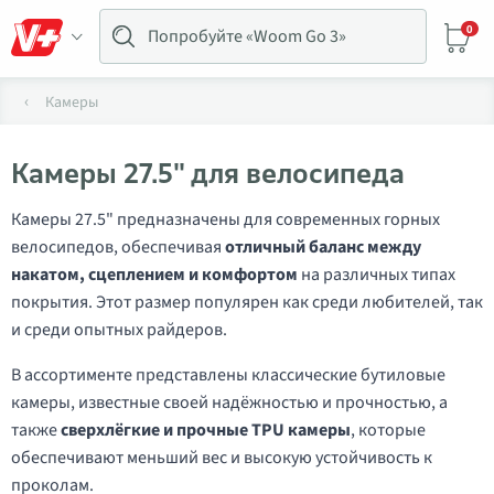
0
Камеры
Камеры 27.5" для велосипеда
Камеры 27.5" предназначены для современных горных
велосипедов, обеспечивая
отличный баланс между
накатом, сцеплением и комфортом
на различных типах
покрытия. Этот размер популярен как среди любителей, так
и среди опытных райдеров.
В ассортименте представлены классические бутиловые
камеры, известные своей надёжностью и прочностью, а
также
сверхлёгкие и прочные TPU камеры
, которые
обеспечивают меньший вес и высокую устойчивость к
проколам.