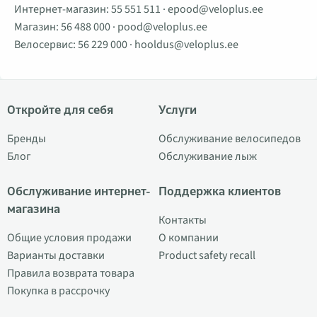
Интернет-магазин:
55 551 511
·
epood@veloplus.ee
Магазин:
56 488 000
·
pood@veloplus.ee
Велосервис:
56 229 000
·
hooldus@veloplus.ee
Откройте для себя
Услуги
Бренды
Обслуживание велосипедов
Блог
Обслуживание лыж
Обслуживание интернет-
Поддержка клиентов
магазина
Контакты
Общие условия продажи
О компании
Варианты доставки
Product safety recall
Правила возврата товара
Покупка в рассрочку