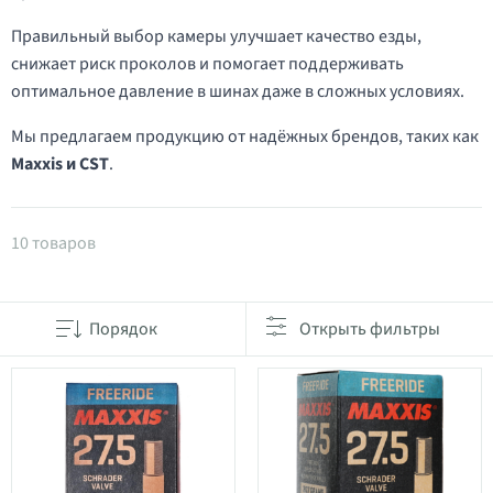
Правильный выбор камеры улучшает качество езды,
снижает риск проколов и помогает поддерживать
оптимальное давление в шинах даже в сложных условиях.
Мы предлагаем продукцию от надёжных брендов, таких как
Maxxis и CST
.
Товары в категории 27.5" камеры
10 товаров
Порядок
Открыть фильтры