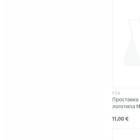
FSA
Проставка 
логотипа 
11,00 €