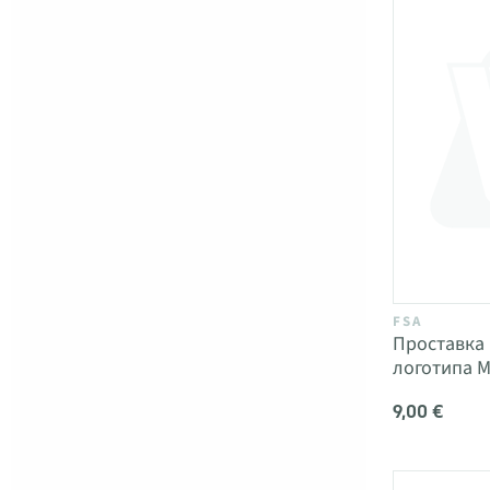
FSA
Проставка 
логотипа 
9,00 €