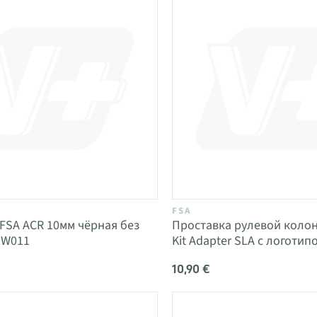
FSA
FSA ACR 10мм чёрная без
Проставка рулевой коло
MW011
Kit Adapter SLA с логотип
10,90 €