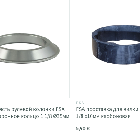
FSA
асть рулевой колонки FSA
FSA проставка для вилки
коронное кольцо 1 1/8 Ø35мм
1/8 x10мм карбоновая
5,90 €