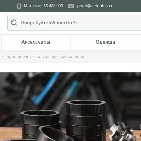
Магазин: 56 488 000
pood@veloplus.ee
Аксессуары
Одежда
проставочные кольца рулевой колонки