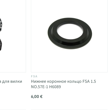
FSA
а для вилки
Нижнее коронное кольцо FSA 1.5
NO.57E-1 H6089
6,00 €