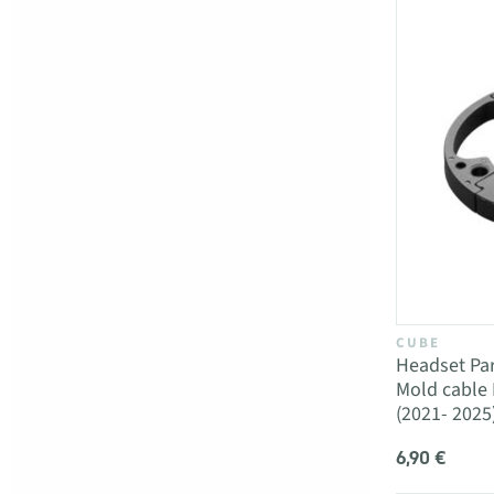
CUBE
Headset Par
Mold cable
(2021- 2025
6,90 €