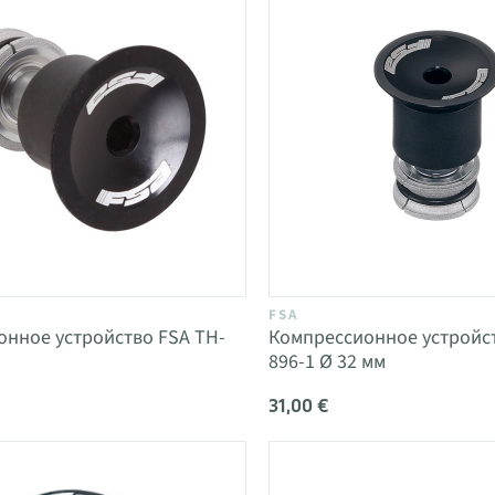
FSA
нное устройство FSA TH-
Компрессионное устройст
896-1 Ø 32 мм
31,00 €