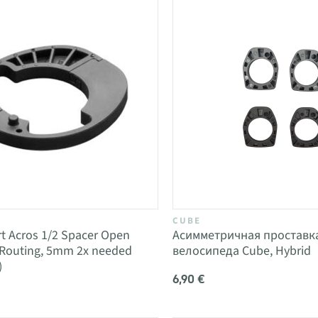
CUBE
t Acros 1/2 Spacer Open
Асимметричная проставк
 Routing, 5mm 2x needed
велосипеда Cube, Hybrid
)
6,90 €