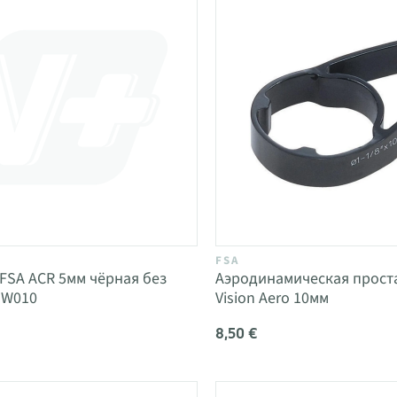
FSA
FSA ACR 5мм чёрная без
Аэродинамическая прост
MW010
Vision Aero 10мм
8,50 €