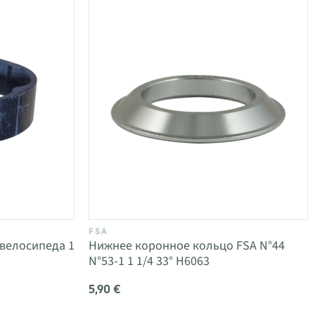
FSA
 велосипеда 1
Нижнее коронное кольцо FSA N°44
N°53-1 1 1/4 33° H6063
5,90 €