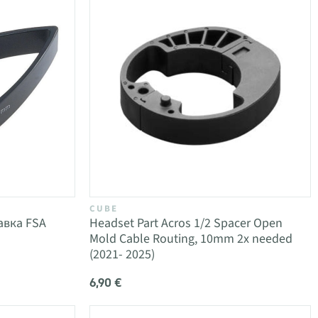
CUBE
авка FSA
Headset Part Acros 1/2 Spacer Open
Mold Cable Routing, 10mm 2x needed
(2021- 2025)
6,90 €