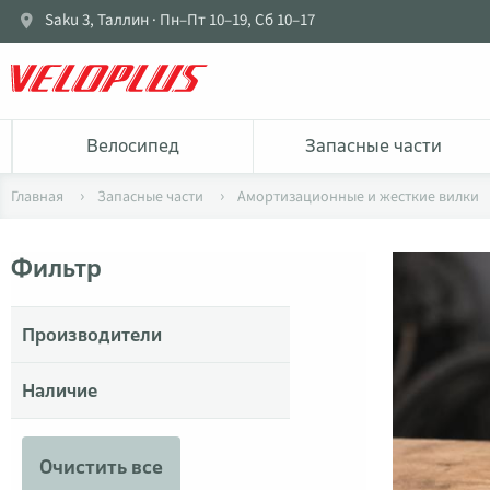
Saku 3, Таллин · Пн–Пт 10–19, Сб 10–17
Bелосипед
Запасные части
Главная
Запасные части
Амортизационные и жесткие вилки
Фильтр
Производители
Наличие
Очистить все