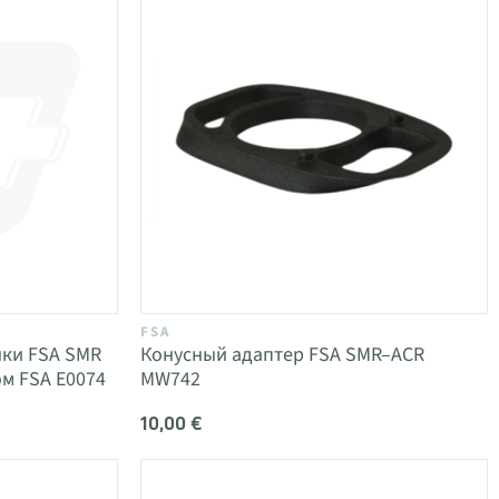
FSA
нки FSA SMR
Конусный адаптер FSA SMR–ACR
ом FSA E0074
MW742
10,00 €