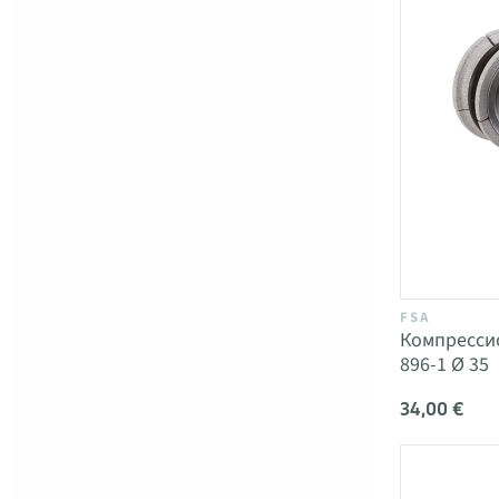
FSA
Компрессио
896-1 Ø 35
34,00 €