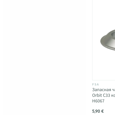
FSA
Запасная ч
Orbit C33 
H6067
5,90 €