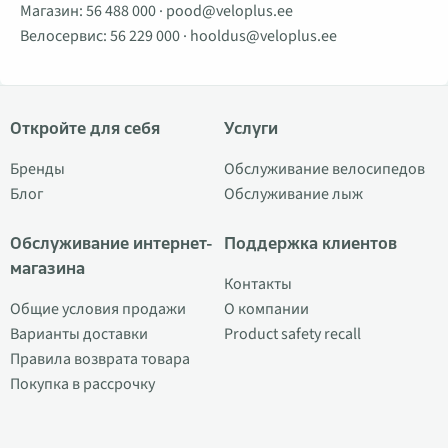
Магазин:
56 488 000
·
pood@veloplus.ee
Велосервис:
56 229 000
·
hooldus@veloplus.ee
Откройте для себя
Услуги
Бренды
Обслуживание велосипедов
Блог
Обслуживание лыж
Обслуживание интернет-
Поддержка клиентов
магазина
Контакты
Общие условия продажи
О компании
Варианты доставки
Product safety recall
Правила возврата товара
Покупка в рассрочку