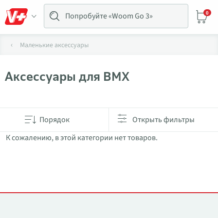
0
Маленькие аксессуары
Аксессуары для BMX
Товары в категории Аксессуары для BMX
Порядок
Открыть фильтры
К сожалению, в этой категории нет товаров.
Контакты