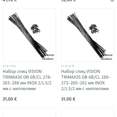
VISION
VISION
Набор спиц VISION
Набор спиц VISION
TRIMAX30 DB 6B/CL 278–
TRIMAX35 DB 6B/CL 289–
283–288 мм INOX 2/1.5/2
273–265–261 мм INOX
мм с ниппелями
2/1.5/2 мм с ниппелями
31,00 €
31,00 €