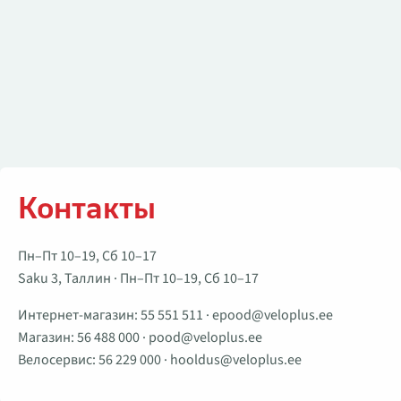
Контакты
Пн–Пт 10–19, Сб 10–17
Saku 3, Таллин · Пн–Пт 10–19, Сб 10–17
Интернет-магазин:
55 551 511
·
epood@veloplus.ee
Магазин:
56 488 000
·
pood@veloplus.ee
Велосервис:
56 229 000
·
hooldus@veloplus.ee