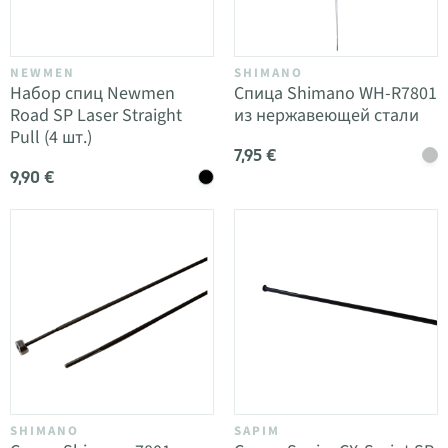
NEWMEN
SHIMANO
Набор спиц Newmen
Спица Shimano WH-R7801
Road SP Laser Straight
из нержавеющей стали
Pull (4 шт.)
7,95 €
9,90 €
SHIMANO
SAPIM