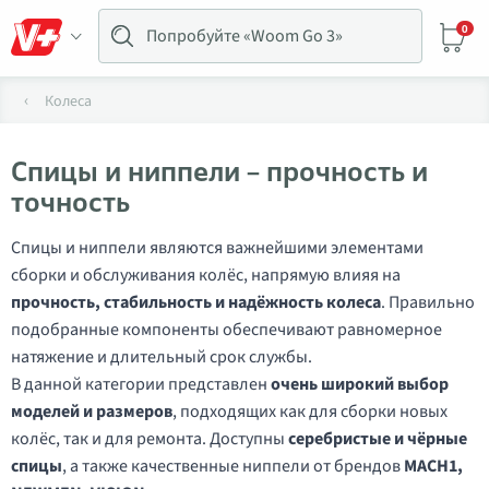
0
Колеса
Спицы и ниппели – прочность и
точность
Спицы и ниппели являются важнейшими элементами
сборки и обслуживания колёс, напрямую влияя на
прочность, стабильность и надёжность колеса
. Правильно
подобранные компоненты обеспечивают равномерное
натяжение и длительный срок службы.
В данной категории представлен
очень широкий выбор
моделей и размеров
, подходящих как для сборки новых
колёс, так и для ремонта. Доступны
серебристые и чёрные
спицы
, а также качественные ниппели от брендов
MACH1,