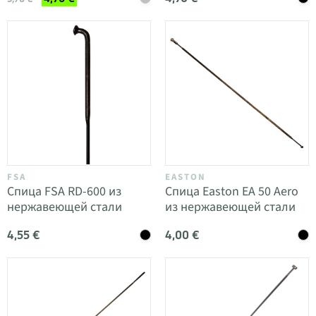
FSA
EASTON
Спица FSA RD-600 из
Спица Easton EA 50 Aero
нержавеющей стали
из нержавеющей стали
4,55 €
4,00 €