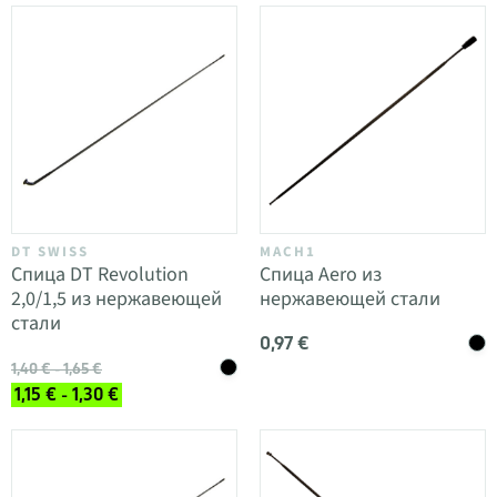
DT SWISS
MACH1
Спица DT Revolution
Спица Aero из
2,0/1,5 из нержавеющей
нержавеющей стали
стали
0,97 €
1,40 € - 1,65 €
1,15 € - 1,30 €