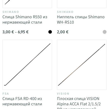
SHIMANO
SHIMANO
Спица Shimano R550 из
Ниппель спицы Shimano
нержавеющей стали
WH-RS10
3,00 € - 6,95 €
2,00 €
FSA
VISION
Спица FSA RD-400 из
Плоская спица VISION
нержавеющей стали
Alpina ACCA Flat 2/1.5/2