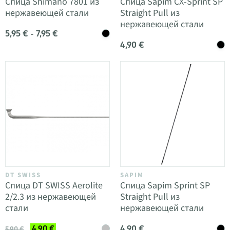
Спица Shimano 7801 из
Спица Sapim CX-Sprint SP
нержавеющей стали
Straight Pull из
нержавеющей стали
5,95 € - 7,95 €
4,90 €
DT SWISS
SAPIM
Спица DT SWISS Aerolite
Спица Sapim Sprint SP
2/2.3 из нержавеющей
Straight Pull из
стали
нержавеющей стали
4,90 €
4,90 €
5,90 €