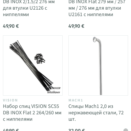
DB INOX 2/1.5/2 276 мм
DB INOX Flat 279 мм / 257
для втулки U2126 с
мм / 276 мм для втулки
ниппелями
U2161 с ниппелями
49,90 €
49,90 €
VISION
MACH1
Набор спиц VISION SC55
Спицы Mach1 2,0 из
DB INOX Flat 2 264/260 мм
нержавеющей стали, 72
с ниппелями
шт.
49,90 €
32,00 €