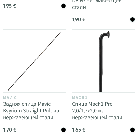
DP из нержавеющей
1,95 €
стали
1,90 €
MAVIC
MACH1
Задняя спица Mavic
Спица Mach1 Pro
Ksyrium Straight Pull из
2,0/1,7x2,0 из
нержавеющей стали
нержавеющей стали
1,70 €
1,65 €