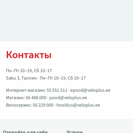
Контакты
Пн–Пт 10–19, Сб 10–17
Saku 3, Таллин · Пн–Пт 10–19, Сб 10–17
Интернет-магазин:
55 551 511
·
epood@veloplus.ee
Магазин:
56 488 000
·
pood@veloplus.ee
Велосервис:
56 229 000
·
hooldus@veloplus.ee
Откройте для себя
Услуги