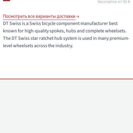
бесплатно от 50 €
Посмотреть все варианты доставки
DT Swiss is a Swiss bicycle component manufacturer best
known for high-quality spokes, hubs and complete wheelsets.
The DT Swiss star ratchet hub system is used in many premium-
level wheelsets across the industry.
Контакты