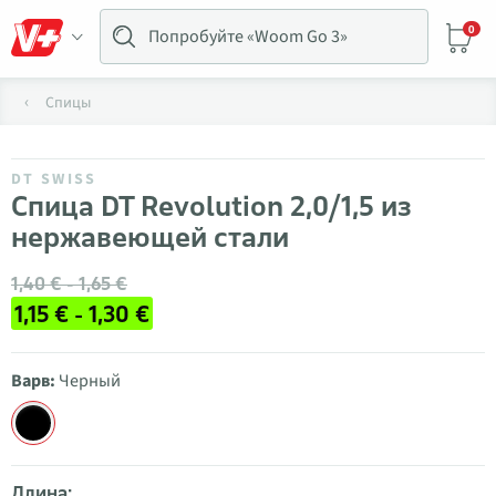
0
Спицы
DT SWISS
Спица DT Revolution 2,0/1,5 из
нержавеющей стали
1,40 € - 1,65 €
1,15 € - 1,30 €
Варв:
Черный
Длина: