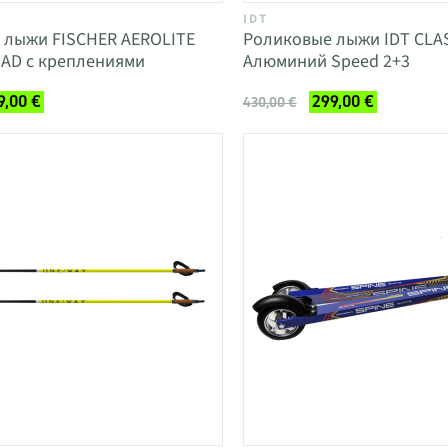
IDT
 лыжи FISCHER AEROLITE
Роликовые лыжи IDT CLAS
OAD с креплениями
Алюминий Speed 2+3
9,00 €
299,00 €
430,00 €