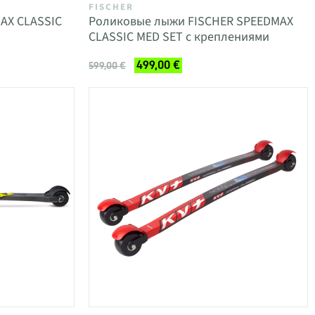
FISCHER
AX CLASSIC
Роликовые лыжи FISCHER SPEEDMAX
CLASSIC MED SET с креплениями
499,00 €
599,00 €