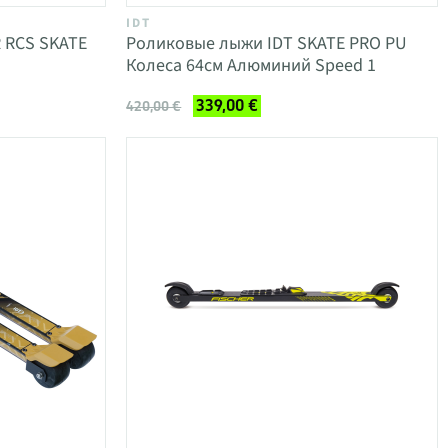
IDT
 RCS SKATE
Роликовые лыжи IDT SKATE PRO PU
Колеса 64см Алюминий Speed 1
339,00 €
420,00 €