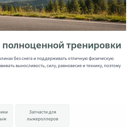
 полноценной тренировки
линах без снега и поддерживать отличную физическую
ивать выносливость, силу, равновесие и технику, поэтому
ники
Запчасти для
лыж
лыжероллеров