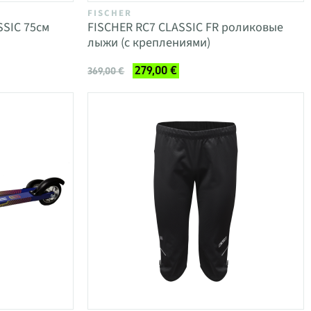
FISCHER
SIC 75см
FISCHER RC7 CLASSIC FR роликовые
лыжи (с креплениями)
279,00 €
369,00 €