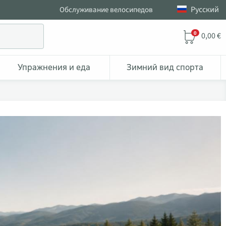
Pусский
Обслуживание велосипедов
0
0,00 €
Упражнения и еда
Зимний вид спорта