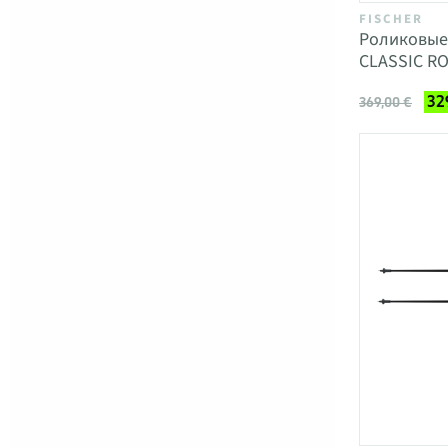
FISCHER
Роликовые
CLASSIC R
32
369,00 €