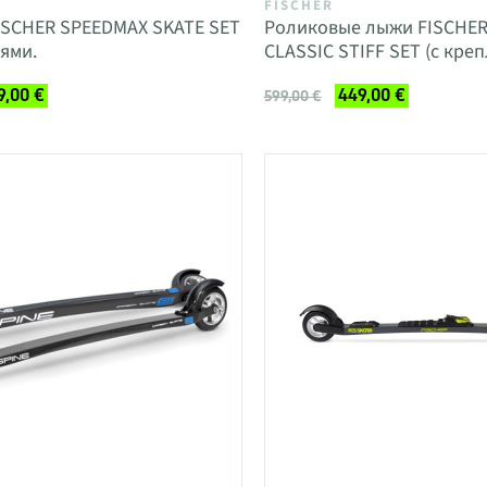
FISCHER
ISCHER SPEEDMAX SKATE SET
Роликовые лыжи FISCHE
ями.
CLASSIC STIFF SET (с кре
9,00 €
449,00 €
599,00 €