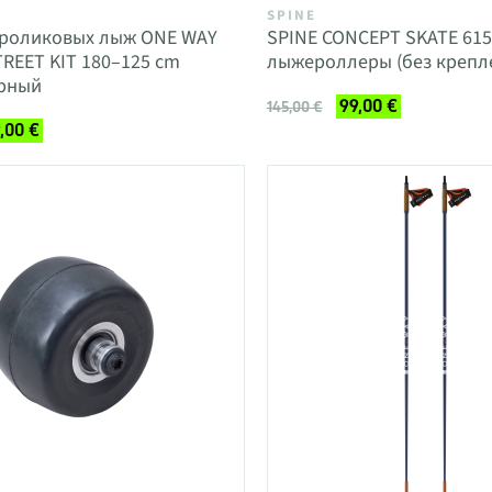
SPINE
 роликовых лыж ONE WAY
SPINE CONCEPT SKATE 6
REET KIT 180–125 cm
лыжероллеры (без крепл
рный
99,00 €
145,00 €
,00 €