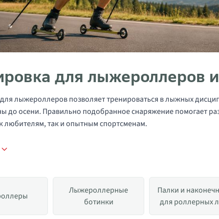
ировка для лыжероллеров и
для лыжероллеров позволяет тренироваться в лыжных дисцип
ны до осени. Правильно подобранное снаряжение помогает разв
к любителям, так и опытным спортсменам.
е
Лыжероллерные
Палки и наконеч
оллеры
ботинки
для роллерных 