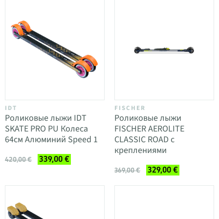
IDT
FISCHER
Роликовые лыжи IDT
Роликовые лыжи
SKATE PRO PU Колеса
FISCHER AEROLITE
64см Алюминий Speed 1
CLASSIC ROAD с
креплениями
339,00 €
420,00 €
329,00 €
369,00 €