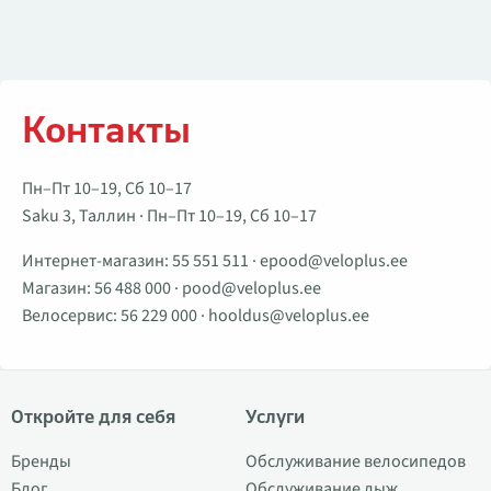
Контакты
Пн–Пт 10–19, Сб 10–17
Saku 3, Таллин · Пн–Пт 10–19, Сб 10–17
Интернет-магазин:
55 551 511
·
epood@veloplus.ee
Магазин:
56 488 000
·
pood@veloplus.ee
Велосервис:
56 229 000
·
hooldus@veloplus.ee
Откройте для себя
Услуги
Бренды
Обслуживание велосипедов
Блог
Обслуживание лыж