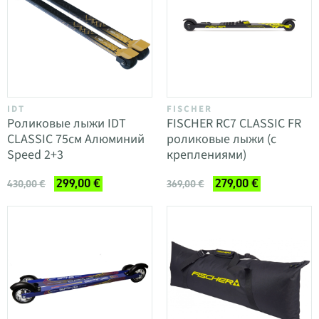
IDT
FISCHER
Роликовые лыжи IDT
FISCHER RC7 CLASSIC FR
CLASSIC 75см Алюминий
роликовые лыжи (с
Speed 2+3
креплениями)
299,00 €
279,00 €
430,00 €
369,00 €