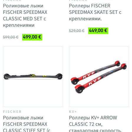
Роликовые лыжи
Роллеры FISCHER
FISCHER SPEEDMAX
SPEEDMAX SKATE SET с
CLASSIC MED SET с
креплениями.
креплениями
449,00 €
529,00 €
499,00 €
599,00 €
FISCHER
KV+
Роликовые лыжи
Роллеры KV+ ARROW
FISCHER SPEEDMAX
CLASSIC 72 см,
CLASSIC STIFF SET (с
стандартная скорость,