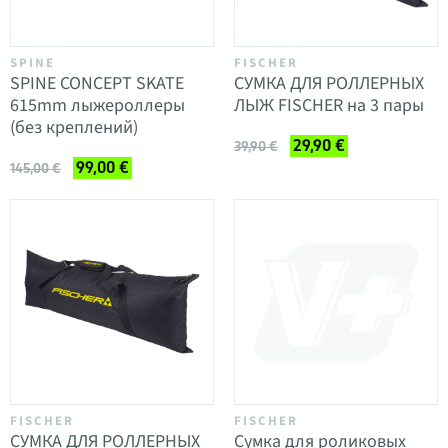
SPINE
FISCHER
SPINE CONCEPT SKATE
СУМКА ДЛЯ РОЛЛЕРНЫХ
615mm лыжероллеры
ЛЫЖ FISCHER на 3 пары
(без креплений)
29,90 €
39,90 €
99,00 €
145,00 €
FISCHER
FISCHER
СУМКА ДЛЯ РОЛЛЕРНЫХ
Сумка для роликовых