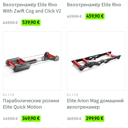
Велотренажёр Elite Rivo
Велотренажёр Elite Rivo
With Zwift Cog and Click V2
459,90 €
629,90 €
539,90 €
649,90 €
ELITE
ELITE
Параболические ролики
Elite Arion Mag домашний
Elite Quick Motion
велотренажер
349,90 €
299,90 €
449,90 €
369,90 €