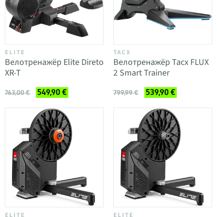
ELITE
TACX
Велотренажёр Elite Direto
Велотренажёр Tacx FLUX
XR-T
2 Smart Trainer
549,90 €
539,90 €
763,00 €
799,99 €
ELITE
ELITE