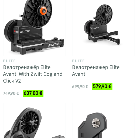
ELITE
ELITE
Велотренажёр Elite
Велотренажер Elite
Avanti With Zwift Cog and
Avanti
Click V2
579,90 €
699,90 €
637,00 €
749,90 €