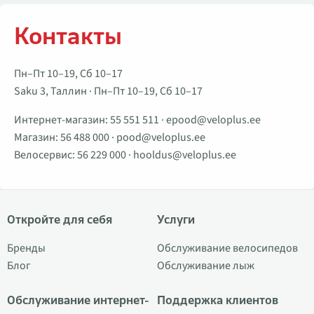
Контакты
Пн–Пт 10–19, Сб 10–17
Saku 3, Таллин · Пн–Пт 10–19, Сб 10–17
Интернет-магазин:
55 551 511
·
epood@veloplus.ee
Магазин:
56 488 000
·
pood@veloplus.ee
Велосервис:
56 229 000
·
hooldus@veloplus.ee
Откройте для себя
Услуги
Бренды
Обслуживание велосипедов
Блог
Обслуживание лыж
Обслуживание интернет-
Поддержка клиентов