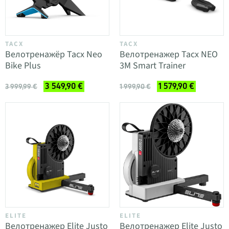
TACX
TACX
Велотренажёр Tacx Neo
Велотренажер Tacx NEO
Bike Plus
3M Smart Trainer
3 549,90 €
1 579,90 €
3 999,99 €
1 999,90 €
ELITE
ELITE
Велотренажер Elite Justo
Велотренажер Elite Justo